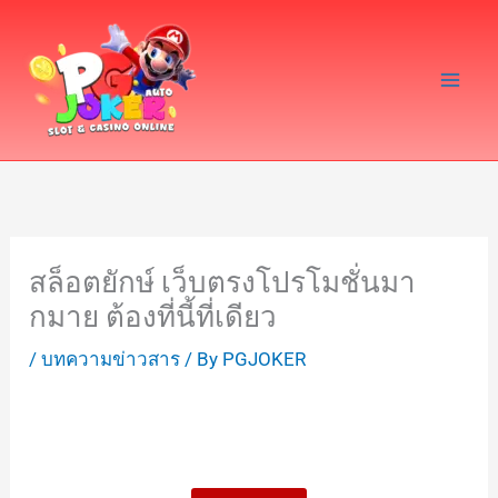
Skip
to
content
สล็อตยักษ์ เว็บตรงโปรโมชั่นมา
กมาย ต้องที่นี้ที่เดียว
/
บทความข่าวสาร
/ By
PGJOKER
สล็อตยักษ์ เว็บตรงโปรโมชั่
นมากมาย ต้องที่นี้ที่เดียว