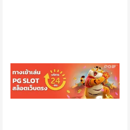
แตกต่างจากเว็บไซต์ที่อื่นอย่างไรบ้าง บอกเลยว่า
เว็บไซต์ของเราเป็นผู้ให้บริการเกม สล็อต เว็บตรง
ยอดนิยมอันดับ 1 ในไทย ซึ่งเป็นเว็บไซต์ที่มีรากฐาน
ที่มั่นคงมากๆ ซึ่งทุกท่านสามารถเข้ามาเดิมพันได้
อย่างสบายใจ
สล็อตเว็บตรง ฝากถอนไม่มีขั้น
ต่ำ2024