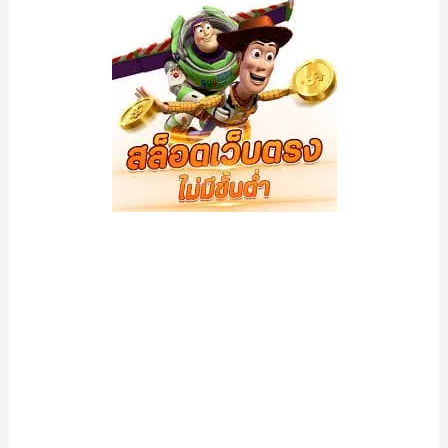
สล็อตเว็บตรง แตกง่าย เว็บ
สล็อตใหม่ล่าสุด 2024
สล็อตยักษ์ เว็บตรงโปรโมชั่นมากมาย ต้องที่นี้ที่เดียว
สล็อตเว็บตรง ที่กำลังได้รับความนิยมมากที่สุด ซึ่งมา
พร้อมกับบริการฝากถอนไม่มีขั้นต่ำ บอกเลยว่า 1
บาทก็สามารถฝากยอดเข้ามาในเว็บไซต์ของเราได้