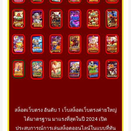
สล็อตเว็บตรง อันดับ 1 เว็บสล็อตเว็บตรงค่ายใหญ่
ได้มาตรฐาน มาแรงที่สุดในปี 2024 เปิด
ประสบการณ์การเล่นสล็อตออนไลน์ในแบบที่ทัน