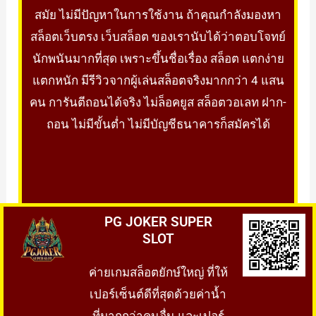
สมัย ไม่มีปัญหาในการใช้งาน ถ้าคุณกำลังมองหา
สล็อตเว็บตรง เว็บสล็อต ของเรานับได้ว่าตอบโจทย์
นักพนันมากที่สุด เพราะขึ้นชื่อเรื่อง สล็อต แตกง่าย
แตกหนัก มีรีวิวจากผู้เล่นสล็อตจริงมากกว่า 4 แสน
คน การันตีถอนได้จริง ไม่ล็อคยูส สล็อตวอเลท ฝาก-
ถอน ไม่มีขั้นต่ำ ไม่มีบัญชีธนาคารก็สมัครได้
PG JOKER SUPER
SLOT
ค่ายเกมสล็อตยักษ์ใหญ่ ที่ให้
เปอร์เซ็นต์ดีที่สุดด้วยค่าน้ำ
ที่มากกว่าคนอื่น และเปอร์