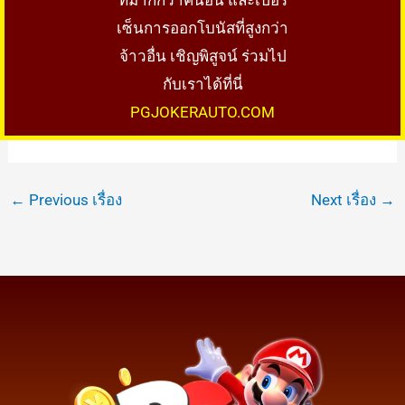
เซ็นการออกโบนัสที่สูงกว่า
จ้าวอื่น เชิญพิสูจน์ ร่วมไป
กับเราได้ที่นี่
PGJOKERAUTO.COM
←
Previous เรื่อง
Next เรื่อง
→