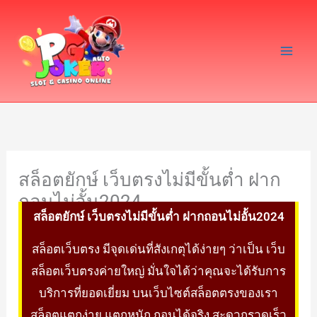
Skip
to
content
สล็อตยักษ์ เว็บตรงไม่มีขั้นต่ำ ฝาก
ถอนไม่อั้น2024
สล็อตยักษ์ เว็บตรงไม่มีขั้นต่ำ ฝากถอนไม่อั้น2024
/
บทความข่าวสาร
/ By
PGJOKER
สล็อตเว็บตรง มีจุดเด่นที่สังเกตุได้ง่ายๆ ว่าเป็น เว็บ
สล็อตเว็บตรงค่ายใหญ่ มั่นใจได้ว่าคุณจะได้รับการ
บริการที่ยอดเยี่ยม บนเว็บไซต์สล็อตตรงของเรา
สล็อตแตกง่าย แตกหนัก ถอนได้จริง สะดวกรวดเร็ว