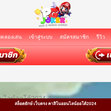
ดลองเล่น
เข้าสู่ระบบ
สมัครสมาชิก
รีวิว
อนไลน์ออโต้2024
สล็อตยักษ์ เว็บตรง คาสิโนออนไลน์ออโต้2024