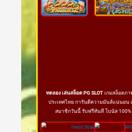
ทดลอง เล่นสล็อต PG SLOT
เกมสล็อตภาพส
ประเทศไทย การันตีความมันส์แน่นอน สาวกส
สมาชิกวันนี้ รับฟรีทันที โบนัส 100% 