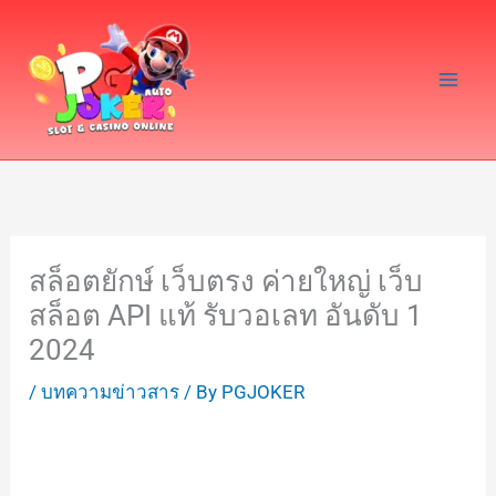
Skip
to
content
สล็อตยักษ์ เว็บตรง ค่ายใหญ่ เว็บ
สล็อต API แท้ รับวอเลท อันดับ 1
2024
/
บทความข่าวสาร
/ By
PGJOKER
สล็อตยักษ์ เว็บตรง ค่ายใหญ่
เว็บสล็อตAPIแท้ รับวอเลท