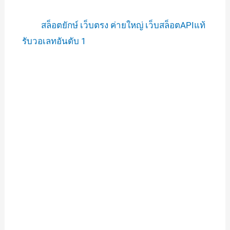
สล็อตยักษ์ เว็บตรง ค่ายใหญ่ เว็บสล็อตAPIแท้
รับวอเลทอันดับ 1
วันนี้หากท่านต้องการอยากจะลง
เล่นปั่นเกมสล็อตได้โดยไม่มีปัญหา ทางเราอยากจะ
มาแนะนำให้กับทุกท่านเข้ามาลงเล่นผ่านทาง สล็อต
เว็บตรง เท่านั้น จัดเต็มให้กับทุกท่านไปสู่การเข้ามา
ลงเล่นเดิมพันที่จะทำให้ทุกท่านจบได้ในเว็บเดียว มี
การเปิดบริการให้ทุกท่านสามารถเข้ามาเลือกเล่นกัน
แบบครบวงจร เกมสล็อต เปิดโอกาสให้กับทุกท่านที่มี
ความต้องการอยากจะเข้ามาลงเล่นอยู่ในจุดที่จะ
ทำให้ทุกท่านไปสัมผัสความสนุกสนานกันได้อย่างน่า
สนใจอยู่ในจุดที่จะทำให้ทุกท่านดำเนินการกันได้
ตามที่อยากจะเข้ามาลงเล่นกันเลย