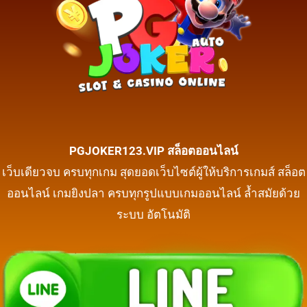
PGJOKER123.VIP สล็อตออนไลน์
เว็บเดียวจบ ครบทุกเกม สุดยอดเว็บไซต์ผู้ให้บริการเกมส์ สล็อต
ออนไลน์ เกมยิงปลา ครบทุกรูปแบบเกมออนไลน์ ล้ำสมัยด้วย
ระบบ อัตโนมัติ