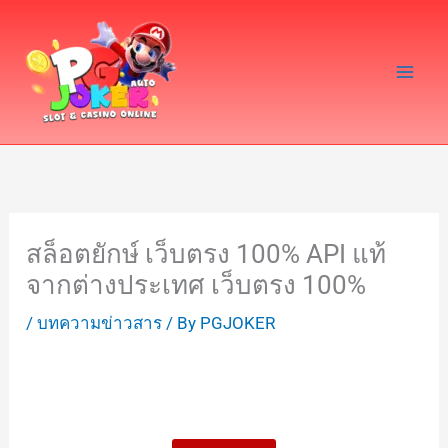
Skip
to
content
สล็อตยักษ์ เว็บตรง 100% API แท้
จากต่างประเทศ เว็บตรง 100%
/
บทความข่าวสาร
/ By
PGJOKER
สล็อตยักษ์ เว็บตรง 100% API
แท้ จากต่างประเทศ เว็บตรง