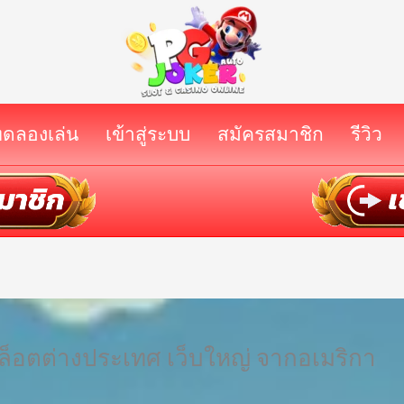
ดลองเล่น
เข้าสู่ระบบ
สมัครสมาชิก
รีวิว
สล็อตต่างประเทศ เว็บใหญ่ จากอเมริกา