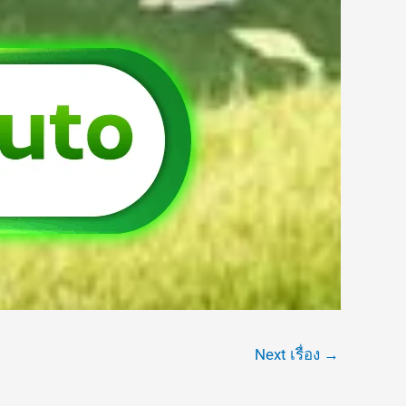
Next เรื่อง
→