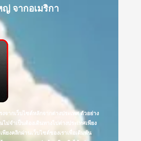
ใหญ่ จากอเมริกา
่งตรงจากเว็บไซต์หลักจากต่างประเทศ ตัวอย่าง
ุณไม่จำเป็นต้องเดินทางไปต่างประเทศเพียง
ียงคลิกผ่านเว็บไซต์ของเราเพื่อเดิมพัน