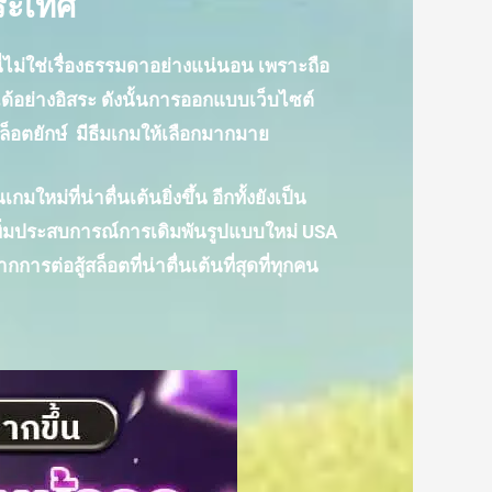
ประเทศ
ี่ไม่ใช่เรื่องธรรมดาอย่างแน่นอน เพราะถือ
่ได้อย่างอิสระ ดังนั้นการออกแบบเว็บไซต์
็อตยักษ์ มีธีมเกมให้เลือกมากมาย
่ที่น่าตื่นเต้นยิ่งขึ้น อีกทั้งยังเป็น
การเพิ่มประสบการณ์การเดิมพันรูปแบบใหม่ USA
รต่อสู้สล็อตที่น่าตื่นเต้นที่สุดที่ทุกคน