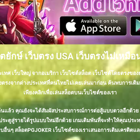
ตยักษ์ เว็บตรง USA เว็บตรงไม่เหมื
ระเทศ เว็บใหญ่ จากอเมริกา เว็บไซต์สล็อต เว็บไซต์โดยตรงของ
่งตรงจากต่างประเทศที่คนไทยไม่เคยเล่นมาก่อน ค้นพบการเดิมพ
เพียงคลิกเพื่อเล่นสล็อตบนเว็บไซต์ของเรา
้นแล้ว คุณยังจะได้สัมผัสประสบการณ์การต่อสู้แบบดวลอีกด้วย
ประตูสู่รายได้รูปแบบใหม่อีกด้วย เกมเดิมพันที่จะทำให้คุณปร
รูปแบบอื่นๆ สล็อตPGJOKER เว็บไซต์ของเราเสนอการเติมเครดิ