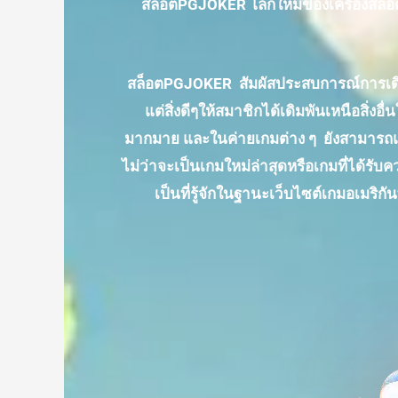
สล็อตPGJOKER โลกใหม่ของเครื่องสล็อตต่
สล็อตPGJOKER สัมผัสประสบการณ์การเดิมพั
แต่สิ่งดีๆให้สมาชิกได้เดิมพันเหนือสิ
มากมาย และในค่ายเกมต่าง ๆ ยังสามารถแบ่ง
ไม่ว่าจะเป็นเกมใหม่ล่าสุดหรือเกมที่ได้รับ
เป็นที่รู้จักในฐานะเว็บไซต์เกมอเมริ