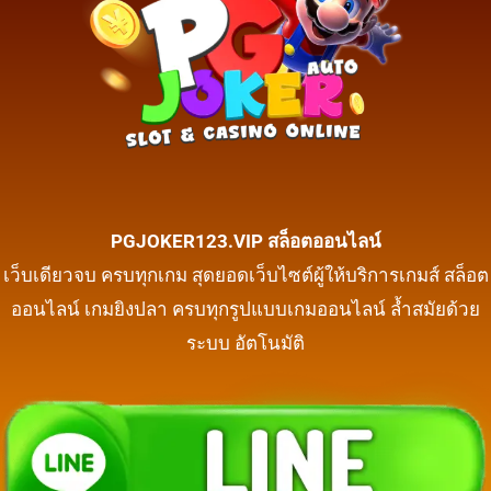
PGJOKER123.VIP สล็อตออนไลน์
เว็บเดียวจบ ครบทุกเกม สุดยอดเว็บไซต์ผู้ให้บริการเกมส์ สล็อต
ออนไลน์ เกมยิงปลา ครบทุกรูปแบบเกมออนไลน์ ล้ำสมัยด้วย
ระบบ อัตโนมัติ