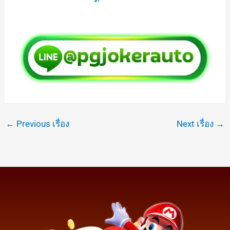
←
Previous เรื่อง
Next เรื่อง
→