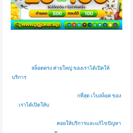
สล็อตยักษ์ เว็บพนันระดับสากล
ออนไลน์คาสิโน2025
เว็บ
สล็อตตรง ค่ายใหญ่ ของเราได้เปิดให้
บริการ
ทดลองเล่นสล็อต ฟรี ไม่มีค่าใช้จ่าย ก่อนที่จะ
ลงเดิมพันจริง เพื่อให้นักพนันทุกคนได้คุ้นเคยกับเกมส์
ลดความเสี่ยงในการเสียเงินมา
กที่สุด เว็บสล็อต ของ
เราได้เปิดให้บ
ริการนักพนันทุกท่าน ตลอด 24
ชั่วโมง ไม่มีวันหยุด รองรับทุกอุปกรณ์ อยู่ที่ไหนก็เล่น
ได้ มีทีมงานมืออาชีพ
คอยให้บริการและแก้ไขปัญหา
ต
ลอดเวลา