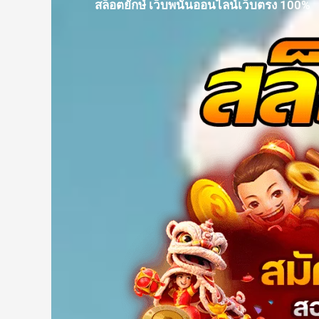
สล็อตยักษ์ เว็บพนันออนไลน์เว็บตรง 100%