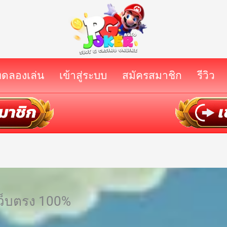
ดลองเล่น
เข้าสู่ระบบ
สมัครสมาชิก
รีวิว
เว็บตรง 100%