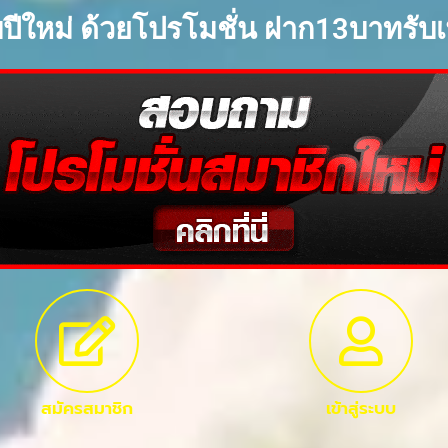
บปีใหม่ ด้วยโปรโมชั่น ฝาก13บาทรับเ
สมัครสมาชิก
เข้าสู่ระบบ