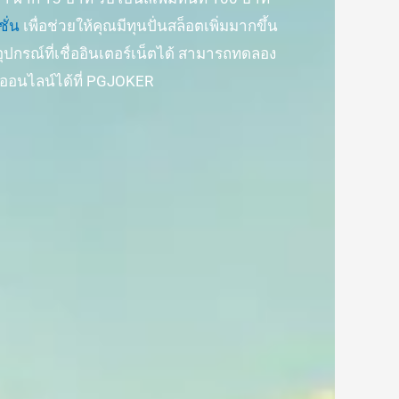
ั่น
เพื่อช่วยให้คุณมีทุนปั่นสล็อตเพิ่มมากขึ้น
ทุกอุปกรณ์ที่เชื่ออินเตอร์เน็ตได้ สามารถทดลอง
ตออนไลน์ได้ที่ PGJOKER