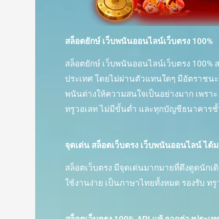
สล็อตยักษ์ เว็บพนันออนไลน์เว็บตรง 100%
สล็อตยักษ์ เว็บพนันออนไลน์เว็บตรง 100% สล
ประเทศ โดยไม่ผ่านตัวแทนใดๆ มีอัตราชนะสูง
พนันต่างให้ความสนใจเป็นอย่างมาก เพราะ 
ทรูวอเลท ไม่มีขั้นต่ำ และทุกบัญชีธนาคารชั
จุดเด่น สล็อตเว็บตรง เว็บพนันออนไลน์ 
สล็อตเว็บตรง มีจุดเด่นมากมายที่ดึงดูดนักเ
ใช้งานง่าย เป็นภาษาไทยทั้งหมด รองรับ ทรู