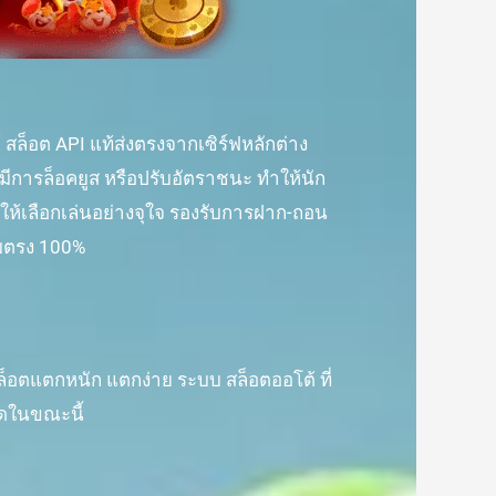
 สล็อต API แท้ส่งตรงจากเซิร์ฟหลักต่าง
่มีการล็อคยูส หรือปรับอัตราชนะ ทำให้นัก
ห้เลือกเล่นอย่างจุใจ รองรับการฝาก-ถอน
ว็บตรง 100%
สล็อตแตกหนัก แตกง่าย ระบบ สล็อตออโต้ ที่
ุดในขณะนี้