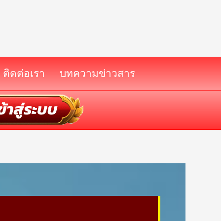
ติดต่อเรา
บทความข่าวสาร