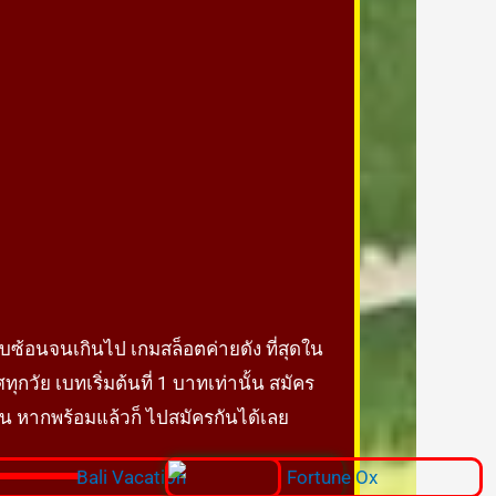
ับซ้อนจนเกินไป เกมสล็อตค่ายดัง ที่สุดใน
กวัย เบทเริ่มต้นที่ 1 บาทเท่านั้น สมัคร
อนกัน หากพร้อมแล้วก็ ไปสมัครกันได้เลย