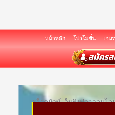
Skip
to
content
หน้าหลัก
โปรโมชั่น
เกมท
สล็อตยักษ์ เว็บยิงปลาออนไล
/
บทความข่าวสาร
/ By
PGJOKER