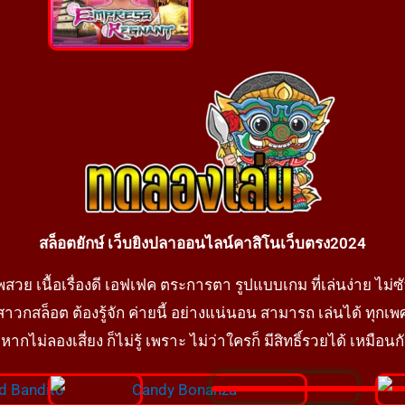
สล็อตยักษ์ เว็บยิงปลาออนไลน์คาสิโนเว็บตรง2024
วย เนื้อเรื่องดี เอฟเฟค ตระการตา รูปแบบเกม ที่เล่นง่าย ไม่ซ
ล็อต ต้องรู้จัก ค่ายนี้ อย่างแน่นอน สามารถ เล่นได้ ทุกเพศทุ
หากไม่ลองเสี่ยง ก็ไม่รู้ เพราะ ไม่ว่าใครก็ มีสิทธิ์รวยได้ เหมื