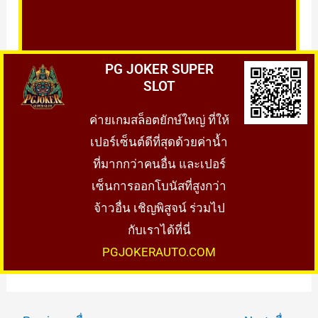
PG JOKER SUPER
SLOT
ค่ายเกมสล็อตยักษ์ใหญ่ ที่ให้
เปอร์เซ็นต์ดีที่สุดด้วยค่าน้ำ
ที่มากกว่าคนอื่น และเปอร์
เซ็นการออกโบนัสที่สูงกว่า
จ้าวอื่น เชิญพิสูจน์ ร่วมไป
กับเราได้ที่นี่
PGJOKERAUTO.COM