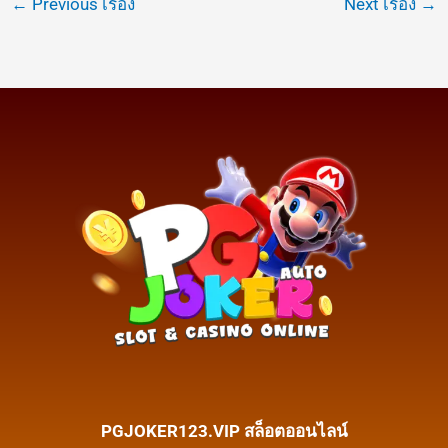
←
Previous เรื่อง
Next เรื่อง
→
PGJOKER123.VIP สล็อตออนไลน์