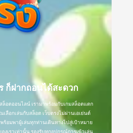
าร ก็ฝากถอนได้สะดวก
กมสล็อตออนไลน์ เรามาพร้อมกับเกมสล็อตแตก
เลือกเล่นกับสล็อต เว็บตรงไม่ผ่านเอเย่นต์
ราพร้อมพาผู้เล่นทุกท่านเดินทางไปสู่เป้าหมาย
ของเราเท่านั้น รองรับทุกอุปกรณ์การเข้าเล่น