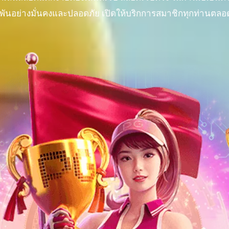
ันอย่างมั่นคงและปลอดภัย เปิดให้บริกการสมาชิกทุกท่านตลอด 