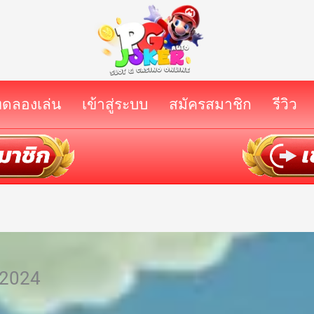
ดลองเล่น
เข้าสู่ระบบ
สมัครสมาชิก
รีวิว
ด2024