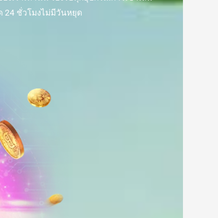
24 ชั่วโมงไม่มีวันหยุด