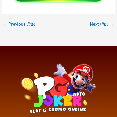
←
Previous เรื่อง
Next เรื่อง
→