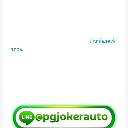
เล่นทุกเครือข่าย สล็อตเว็บตรง เล่นง่ายและระบบ
ปลอดภัย ฟีเจอร์เสริมมาจากเว็บแท้โดยตรง ไม่ผ่าน
เอเย่นต์และไม่เก็บเงินเพิ่ม เว็บตรง หากอยากลุ้น
รางวัลใหญ่เพิ่มเติมตลอด 24 ชั่วโมง แนะนำให้เข้า
มาพิสูจน์ด้วยการสมัครสมาชิกได้เลย
เว็บสล็อตแท้
100%
ทุกยูสเซอร์ลุ้นรับรางวัลใหญ่ได้อย่างสม่ำเสมอ
ไม่มีการจ่ายเงินล่าช้าหรือคิดเงินเพิ่มใดๆทั้งสิ้น เว็บ
สล็อตใหม่ล่าสุด ปั่นสล็อตได้เงินจริงและมีความ
ปลอดภัยสูง สล็อต ที่นี่ให้บริการจากลิขสิทธิ์แท้ที่มี
ความน่าเชื่อถือในด้านสล็อต