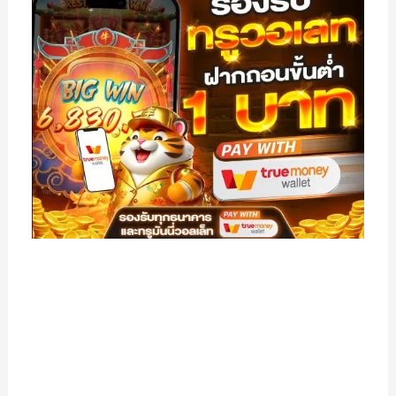
สล็อตเว็บตรง รองรับทุกเครือ
ข่าย ฟีเจอร์เล่นง่าย เว็บตรงแท้
ไม่ผ่านเอเย่นต์
สล็อตยักษ์ เว็บแท้เว็บตรง 1 เดียวในไทย รองรับการ