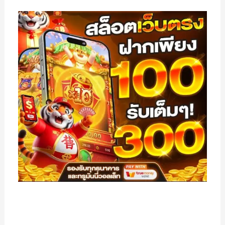
เว็บสล็อตใหม่ล่าสุด สล็อตเว็บ
ตรง ยิ่งปั่นยิ่งเเตก การันตี ได้