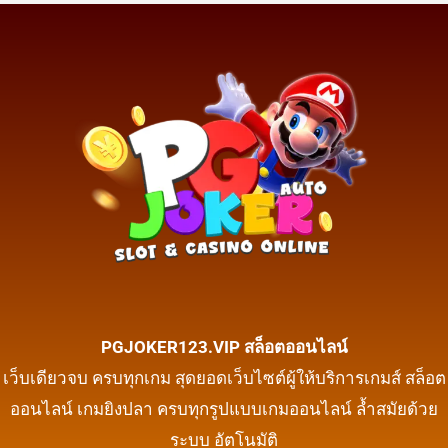
PGJOKER123.VIP สล็อตออนไลน์
เว็บเดียวจบ ครบทุกเกม สุดยอดเว็บไซต์ผู้ให้บริการเกมส์ สล็อต
ออนไลน์ เกมยิงปลา ครบทุกรูปแบบเกมออนไลน์ ล้ำสมัยด้วย
ระบบ อัตโนมัติ