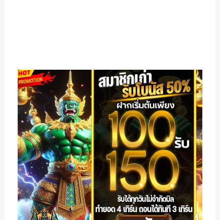
ต่ำ 1 บาทก็ ถอนได้ มาบริการสมาชิกเพื่อความ
สะดวกและการบริการ ที่ดีที่ที่สุด ซึ่งการใช้ เว็บสล็อต
วอเลท ดีอย่างไร เรามีข้อสรุปให้ดังนี้