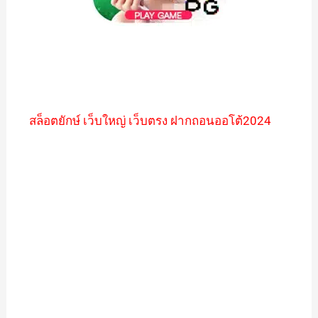
สัญลักษณ์พิเศษและฟีเจอร์
โบนัสแจ็คพอร์ต
สล็อตยักษ์ เว็บใหญ่ เว็บตรง ฝากถอนออโต้2024
คือ
แพลตฟอร์มที่ให้บริการเกมสล็อตโดยไม่ผ่านเอเย่นต์
ไม่มีตัวแทน ทำให้ผู้เล่นมั่นใจได้ถึงความปลอดภัย
และความยุติธรรม เกมทั้งหมดมาจากค่ายเกมที่มี
คุณภาพ มีมาตรฐานสากล ได้รับการพัฒนาและ
จัดการโดยผู้ให้บริการที่มีประสบการณ์ ซึ่งใช้ API
เพื่อเชื่อมต่อกับผู้เล่นเกมสล็อต เครดิตฟรี 50 ไม่ต้อง
ฝากก่อน ไม่ต้องแชร์ ยืนยันเบอร์โทรศัพท์ ทำให้
มั่นใจได้ว่าเกมจะเสถียรและให้ประสบการณ์เล่นเกม