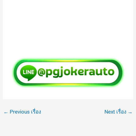
ที่ราบรื่น สล็อตเว็บตรงฝากถอน true wallet ไม่มีขั้น
ต่ํา ไม่เพียงแต่จะสะดวกในการเข้าถึงเกมสล็อตบน
เว็บเท่านั้น แต่ยังมีให้บริการบนมือถือที่ให้อัตราการ
จ่ายโบนัสสูง ทำให้ผู้เล่นสามารถคว้ารางวัลใหญ่ได้
อย่างง่ายดาย
←
Previous เรื่อง
Next เรื่อง
→