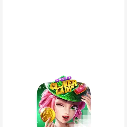
ความสะดวก ทำให้เป็นตัวเลือกยอดนิยมสำหรับนักพนัน
คุณไม่จำเป็นต้องมีบัญชีธนาคารเพื่อลงทุนในเว็บตรง
รองรับการฝากและถอนเงินผ่าน True wallet ทำให้เป็นผู้
ให้บริการที่สมบูรณ์แบบที่สุด มั่นใจได้ว่าทุกคนสามารถ
เข้าถึง SLOT เว็บตรง ยอดเยี่ยมได้อย่างรวดเร็ว และ
สร้างกำไรได้อย่างราบรื่นตลอดทั้งวัน สล็อต เว็บตรง
ยอดนิยมอันดับ 1