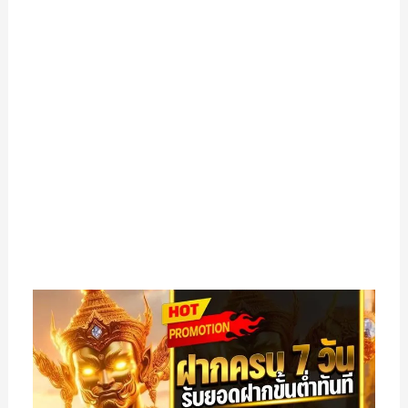
โดนแฮคบัญชีเพื่อโอนไปบัญชีธนาคารของคนอื่น
อย่างแน่นอน การยืนยัน OTP รับเครดิตฟรี 300 รับ
เครดิตฟรี 50 จากทางเว็บนั้นถึงแม้ว่ายอดเงินจะไม่
สูงมาก แต่จำนวนเงินนี้ก็เพียงพอที่จะทำให้เพื่อนๆได้
นำไปลงทุนเพื่อทำกำไรอย่างแน่นอน เพราะเกม
สล็อตนั้นไม่ใช้ทุนเยอะอย่างที่คิด วางเดิมพันขั้นต่ำ
1 บาทเท่านั้นก็เล่นได้ และมีโอกาสได้รับโบนัสใน
เกม แจ็คพอตที่จ่ายรางวัลคูณสูงสุดมากถึง 5,000
เท่าจากเงินเดิมพันเลยทีเดียว