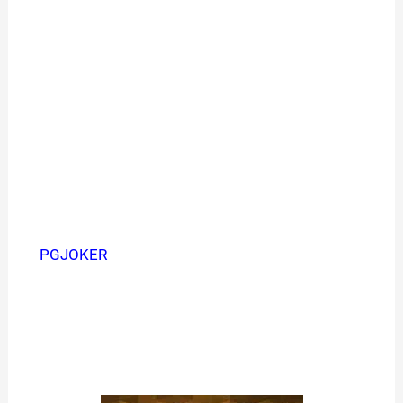
ได้ โดยการยืนยัน OTP รับเครดิตฟรี 50 นี้ก็ได้รับ
ความนิยมอย่างมาก ไม่มีทุนก็เล่นได้ เกมสล็อตมา
แรง สล็อตแตกง่าย อัพเดตทุกเดือน อยากปั่นสล็อต
แบบไม่ต้องลงทุนเองทำกำไรได้จริงจากการเล่นเกม
สล็อต เพราะเกมสล็อตมีเครดิตแค่หลักสิบก็เล่นได้
แล้ว ได้ลุ้นรางวัลตั้งแต่กดสปินครั้งแรก แถมยังมีฟรีส
ปินให้ได้ลุ้นแบบไม่เสียเงินเดิมพันอีกด้วย เรียกได้ว่า
เป็นเกมที่ช่วยเซฟเงินในกระเป๋าได้เป็นอย่างดี ลงทุน
น้อยแต่ได้กำไรสูง ทดลองเล่นก่อนวางเดิมพันจริงที่
PGJOKER
เว็บคาสิโนออนไลน์ที่รวบรวมเกมสล็อต
ไว้มากที่สุด เล่นฟรีไม่จำกัด และยังมีเกมการเดิมพัน
อื่นๆให้เลือกเล่นอีกมากมายทั้ง คาสิโนสด ยิงปลา
กีฬา หวยออนไลน์ และเกมอื่นๆ