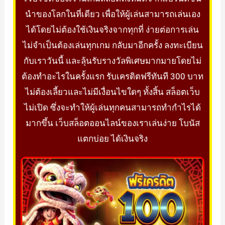
นำของโลกในที่เดียว เพื่อให้ผู้เล่นสามารถเล่นเอง
ได้โดยไม่ต้องใช้เงินจริงจากทุกที่ ง่ายต่อการเล่น
ไม่จำเป็นต้องเล่นทุกเกม กลับมาอีกครั้ง ลงทะเบียน
กับเราวันนี้ และลุ้นรับรางวัลพิเศษมากมายโดยไม่
ต้องทำอะไรในครั้งแรก รับเครดิตฟรีทันที 300 บาท
ไม่ต้องเลี้ยวและไม่มีเงื่อนไขใดๆ ทั้งสิ้น สล็อตเว็บ
ไม่เปิด ซึ่งจะทำให้ผู้เล่นทุกคนสามารถทำกำไรได้
มากขึ้น เว็บสล็อตออนไลน์ของเราเล่นง่าย โบนัส
แตกบ่อย ได้เงินจริง