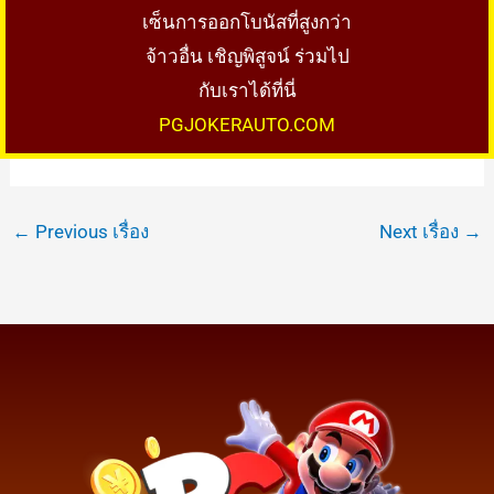
เซ็นการออกโบนัสที่สูงกว่า
จ้าวอื่น เชิญพิสูจน์ ร่วมไป
กับเราได้ที่นี่
PGJOKERAUTO.COM
←
Previous เรื่อง
Next เรื่อง
→