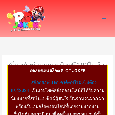
Skip
to
content
สล็อตยักษ์ แจกเครดิตฟรี100ไม่ต้อง
ทดลองเล่นสล็อต SLOT JOKER
/
บทความข่าวสาร
/ By
PGJOKER
สล็อตยักษ์ แจกเครดิตฟรี100ไม่ต้อง
แชร์2024
เป็นเว็บไซต์สล็อตออนไลน์ที่ได้รับความ
นิยมมากที่สุดในเอเชีย มีผู้สนใจเป็นจำนวนมาก มา
พร้อมกับเกมสล็อตออนไลน์ที่แตกง่ายมากมาย
เว็บไซต์ของเรามีเกมสล็อตทั้งหมดจากแบรนด์ชั้น