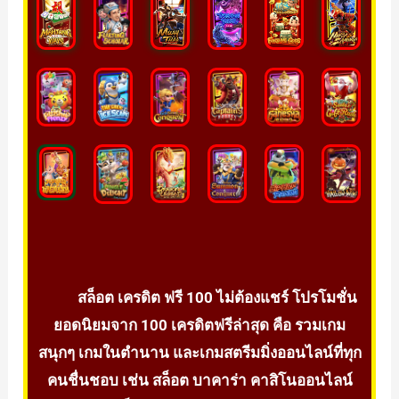
สล็อต เครดิต ฟรี 100 ไม่ต้องแชร์ โปรโมชั่น
ยอดนิยมจาก 100 เครดิตฟรีล่าสุด คือ รวมเกม
สนุกๆ เกมในตำนาน และเกมสตรีมมิ่งออนไลน์ที่ทุก
คนชื่นชอบ เช่น สล็อต บาคาร่า คาสิโนออนไลน์