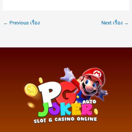
←
Previous เรื่อง
Next เรื่อง
→