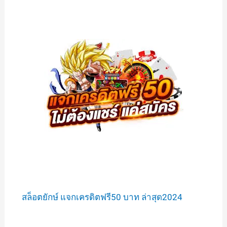
ต้องแจ้งลูกค้าก่อน
เครดิตฟรี เอาใจนักพนันทุน
น้อย
สล็อตยักษ์ แจกเครดิตฟรี50 บาท ล่าสุด2024
สล็อต
เครดิตฟรี โบนัสฟรี รับง่ายต่อการรับและปฏิบัติ การ