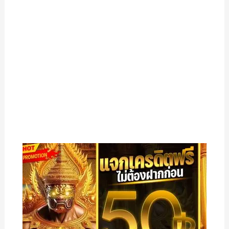
สามารถใช้เพื่อรับรางวัลใหญ่ในสล็อตและเกมคาสิ
โนทั้งหมด เพียงสมัครเครดิตฟรีที่
สำหรับสมาชิกใหม่ที่จะเข้าสู่ระบบและเล่นสล็อต รับ
ข้อเสนอพิเศษทุกวัน ทุกวัน และรับเครดิตฟรีสำหรับ
การสมัครครั้งแรกของคุณ คุณสามารถเพิ่มวิธีการ
สร้างรายได้ด้วยการเล่นเกมสล็อตฟรีในส่วนเครดิต
ฟรี เกมสล็อตที่เล่นง่ายได้เงินจริงและถอนเงินจริง