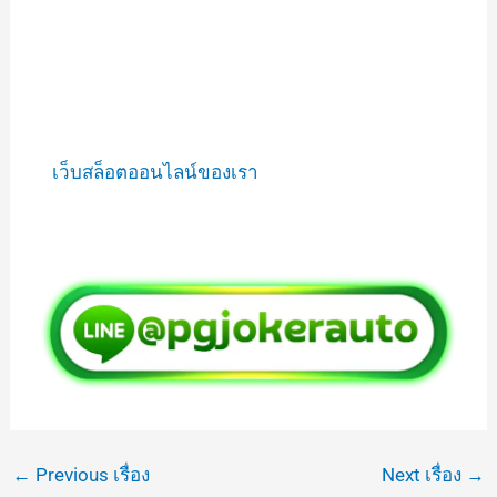
มากมายโดยที่ทุกท่านไม่ต้องทำอะไรเลย ฝากครั้ง
แรกรับฟรีเครดิตทันที 300 บาท ไม่ต้องทำเทิร์นและ
ไม่มีเงื่อนไขใดๆทั้งสิ้น เว็บสล็อตไม่ทำเทิร์น จะทำให้
ผู้เล่นทุกท่านสามารถสร้างผลกำไรที่เพิ่มมากขึ้นได้
เว็บสล็อตออนไลน์ของเรา
เล่นง่าย โบนัสแตกบ่อย
ได้เงินจริงอย่างแน่นอน
←
Previous เรื่อง
Next เรื่อง
→