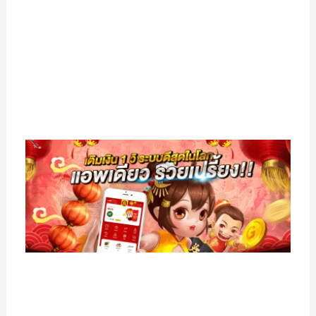
เครดิต ฟรี 100 ไม่ ต้อง ฝาก ไม่ ต้อง แชร์ ที่เปิด
มากว่า 10 ปีและด้วยประสบการณ์การบริการที่รับ
ประกันคุณก็สามารถเล่นคาสิโนออนไลน์ได้อย่าง
มั่นใจ ตัวแทนบริการของเราพร้อมให้คำแนะนำคุณ
ตลอด 24 ชั่วโมง
สล็อตยักษ์ ที่แจกเครดิตฟรี
อย่างเดือด