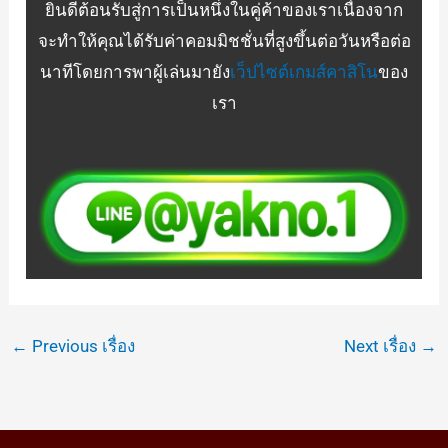
ยินดีต้อนรับสู่การเป็นหนึ่งในคู่ค้าของเราเนื่องจาก
จะทำให้คุณได้รับค่าคอมมิชชั่นที่สูงขึ้นต่อวันหรือต่อ
นาทีโดยการพาผู้เล่นมายัง
เว็ปไซต์เกมส์คาสิโน
ของ
เรา
←
Previous เรื่อง
Next เรื่อง
→