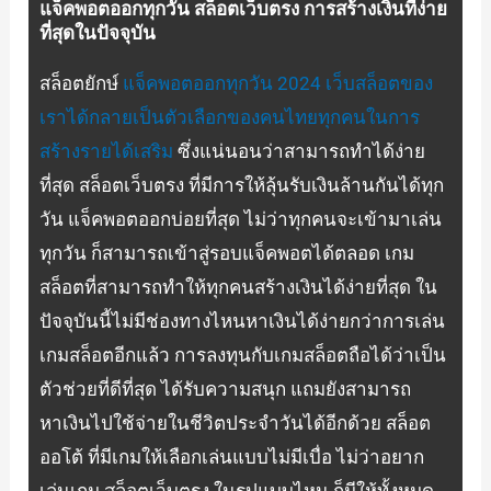
แจ็คพอตออกทุกวัน สล็อตเว็บตรง การสร้างเงินที่ง่าย
ที่สุดในปัจจุบัน
สล็อตยักษ์
แจ็คพอตออกทุกวัน 2024 เว็บสล็อตของ
เราได้กลายเป็นตัวเลือกของคนไทยทุกคนในการ
สร้างรายได้เสริม
ซึ่งแน่นอนว่าสามารถทำได้ง่าย
ที่สุด สล็อตเว็บตรง ที่มีการให้ลุ้นรับเงินล้านกันได้ทุก
วัน แจ็คพอตออกบ่อยที่สุด ไม่ว่าทุกคนจะเข้ามาเล่น
ทุกวัน ก็สามารถเข้าสู่รอบแจ็คพอตได้ตลอด เกม
สล็อตที่สามารถทำให้ทุกคนสร้างเงินได้ง่ายที่สุด ใน
ปัจจุบันนี้ไม่มีช่องทางไหนหาเงินได้ง่ายกว่าการเล่น
เกมสล็อตอีกแล้ว การลงทุนกับเกมสล็อตถือได้ว่าเป็น
ตัวช่วยที่ดีที่สุด ได้รับความสนุก แถมยังสามารถ
หาเงินไปใช้จ่ายในชีวิตประจำวันได้อีกด้วย สล็อต
ออโต้ ที่มีเกมให้เลือกเล่นแบบไม่มีเบื่อ ไม่ว่าอยาก
เล่นเกม สล็อตเว็บตรง ในรูปแบบไหน ก็มีให้ทั้งหมด