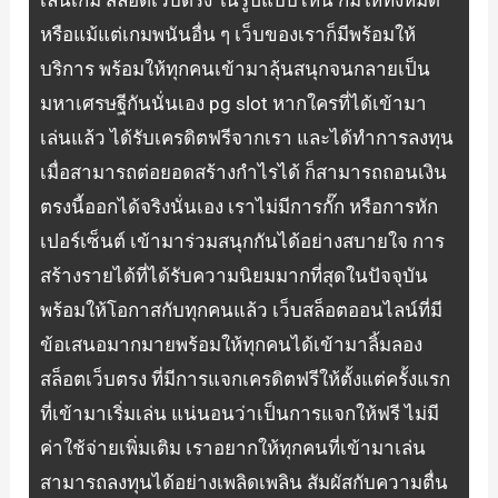
หรือแม้แต่เกมพนันอื่น ๆ เว็บของเราก็มีพร้อมให้
บริการ พร้อมให้ทุกคนเข้ามาลุ้นสนุกจนกลายเป็น
มหาเศรษฐีกันนั่นเอง pg slot หากใครที่ได้เข้ามา
เล่นแล้ว ได้รับเครดิตฟรีจากเรา และได้ทำการลงทุน
เมื่อสามารถต่อยอดสร้างกำไรได้ ก็สามารถถอนเงิน
ตรงนี้ออกได้จริงนั่นเอง เราไม่มีการกั๊ก หรือการหัก
เปอร์เซ็นต์ เข้ามาร่วมสนุกกันได้อย่างสบายใจ การ
สร้างรายได้ที่ได้รับความนิยมมากที่สุดในปัจจุบัน
พร้อมให้โอกาสกับทุกคนแล้ว เว็บสล็อตออนไลน์ที่มี
ข้อเสนอมากมายพร้อมให้ทุกคนได้เข้ามาลิ้มลอง
สล็อตเว็บตรง ที่มีการแจกเครดิตฟรีให้ตั้งแต่ครั้งแรก
ที่เข้ามาเริ่มเล่น แน่นอนว่าเป็นการแจกให้ฟรี ไม่มี
ค่าใช้จ่ายเพิ่มเติม เราอยากให้ทุกคนที่เข้ามาเล่น
สามารถลงทุนได้อย่างเพลิดเพลิน สัมผัสกับความตื่น