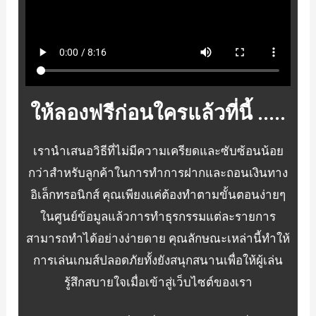
ให้ลองฟรีก่อนใครแล้วที่นี้ .....
เรานำเสนอวิธีที่ไม่มีความเครียดและซับซ้อนน้อย
กว่าสำหรับลูกค้าในการทำการฝากและถอนเงินทาง
อิเล็กทรอนิกส์ คุณเพียงแค่ต้องทำตามขั้นตอนง่ายๆ
ในศูนย์ข้อมูลแล้วการทำธุรกรรมแต่ละรายการ
สามารถทำได้อย่างง่ายดาย คุณลักษณะเหล่านี้ทำให้
การเล่นเกมส์ปลอดภัยทั้งยังสนุกสนานเพื่อให้ผู้เล่น
รู้สึกสบายใจเมื่อเข้าสู่เว็บไซต์ของเรา