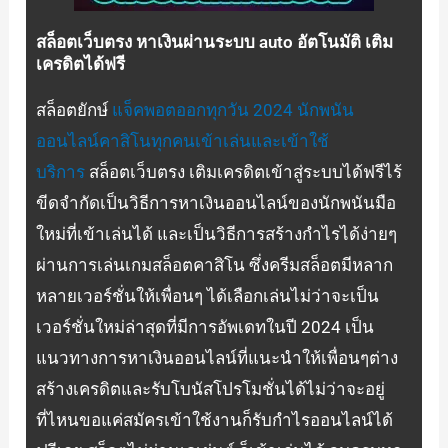
สล็อตเว็บตรง หาเงินผ่านระบบ auto อัตโนมัติ เติม
เครดิตได้ฟรี
สล็อตยักษ์
แจ็คพอตออกทุกวัน 2024 นักพนัน
ออนไลน์คาสิโนทุกคนเข้าเล่นและเข้าใช้
บริการ
สล็อตเว็บตรง เติมเครดิตเข้าสู่ระบบได้ฟรีไร้
ขีดจำกัดเป็นวิธีการหาเงินออนไลน์ของนักพนันมือ
ใหม่ที่เข้าเล่นได้ และเป็นวิธีการสร้างกำไรได้ง่ายๆ
ผ่านการเล่นเกมสล็อตคาสิโน ซึ่งครีมสล็อตมีหลาก
หลายเวอร์ชั่นให้เพื่อนๆ ได้เลือกเล่นไม่ว่าจะเป็น
เวอร์ชั่นใหม่ล่าสุดที่มีการอัพเดทในปี 2024 เป็น
แนวทางการหาเงินออนไลน์ที่แนะนำให้เพื่อนๆต่าง
สร้างเครดิตและรับโบนัสโปรโมชั่นได้ไม่ว่าจะอยู่
ที่ไหนขอแค่สมัครเข้าใช้งานก็รับกำไรออนไลน์ได้