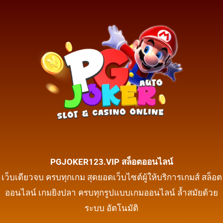
PGJOKER123.VIP สล็อตออนไลน์
เว็บเดียวจบ ครบทุกเกม สุดยอดเว็บไซต์ผู้ให้บริการเกมส์ สล็อต
ออนไลน์ เกมยิงปลา ครบทุกรูปแบบเกมออนไลน์ ล้ำสมัยด้วย
ระบบ อัตโนมัติ