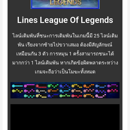
Lines League Of Legends
ไลน์เดิมพันที่ชนะการเดิมพันในเกมนี้มี 25 ไลน์เดิม
พัน เรียงจากซ้ายไปขวาเสมอ ต้องมีสัญลักษณ์
เหมือนกัน 3 ตัว การหมุน 1 ครั้งสามารถชนะได้
มากกว่า 1 ไลน์เดิมพัน หากเกิดข้อผิดพลาดระหว่าง
เกมจะถือว่าเป็นโมฆะทั้งหมด