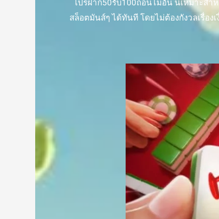
โปรฝาก50รับ100ถอนไม่อั้น นี้เหมาะสำหรับ
สล็อตมันส์ๆ ได้ทันที โดยไม่ต้องกังวลเรื่