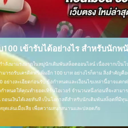
100 เข้ารับได้อย่างไร สำหรับนักพน
ี่กำลังมาแรงมากในหมู่นักเดิมพันสล็อตออนไลน์ เนื่องจากเป็นโป
็สามารถรับเครดิตฟรีเพิ่มอีก 100 บาท อย่างไรก็ตาม สิ่งสำคั
00 อย่างละเอียดก่อนรับ ข้อกำหนดและเงื่อนไขเหล่านี้อาจแตกต่
จกำหนดให้คุณทำยอดเทิร์นโอเวอร์ จำนวนหนึ่งก่อนที่จะสามารถถ
น ถอนเงินได้เลยทันที เป็นโอกาสดีสำหรับนักเดิมพันสล็อตที่มีท
ละหยุดเล่นเมื่อเสีย เพื่อความสนุกสนานและปลอดภัย