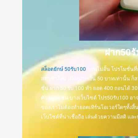
ฝาก50รับ
สล็อตยักษ์ 50รับ100
ถอนไม่อั้น โปรโมชั่นท
สมาชิกใหม่ เพียงฝากเงิน 50 บาทเท่านั้น ก
ชั่น ฝาก 50 รับ 100 ทํา ยอด 400 ถอนได้ 3
ตัวอย่างเช่น บางเว็บไซต์ โปร50รับ100 อา
ของเราไม่ต้องทำยอดเทิร์นโอเวอร์ใดๆทั้งสิ้
เว็บไซต์ที่น่าเชื่อถือ เล่นด้วยความมีสติ แ