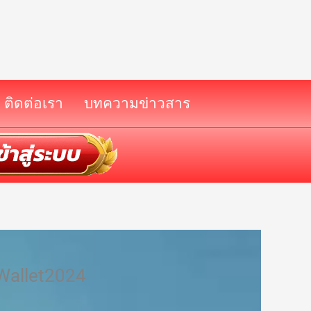
ติดต่อเรา
บทความข่าวสาร
 Wallet2024