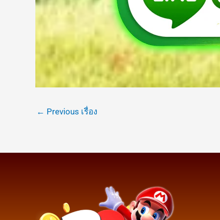
←
Previous เรื่อง