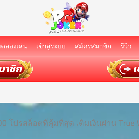
ดลองเล่น
เข้าสู่ระบบ
สมัครสมาชิก
รีวิว
ปรสล็อตที่คุ้มที่สุด เติมเงินผ่าน True