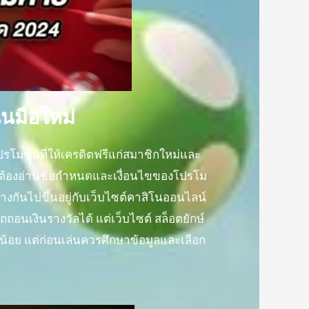
ันมือใหม่
รโมชั่นที่ให้เครดิตฟรีแก่สมาชิกใหม่และ
ญคือต้องอ่านข้อกำหนดและเงื่อนไขของโปรโม
างกันไปขึ้นอยู่กับเว็บไซต์คาสิโนออนไลน์
อนเงินรางวัลได้ แต่เว็บไซต์ สล็อตยักษ์
ุนน้อย แต่ก่อนเล่นควรศึกษาข้อมูลและเลือก