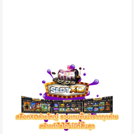
โดยตรงโดยไม่ต้องผ่านตัวแทน เว็บสล็อตตรง ผ่าน
การตรวจสอบความปลอดภัย และ เว็บตรงสล็อต
พร้อมกับได้รับใบอนุญาตที่ออกอย่างถูกต้องโดย
องค์กรระดับโลก สนุกกับเกมสล็อตเว็บตรงแตกหนัก
ที่ดีที่สุดอันดับต้น ๆ รวบรวมมาไว้ที่นี่ทั้งหมด