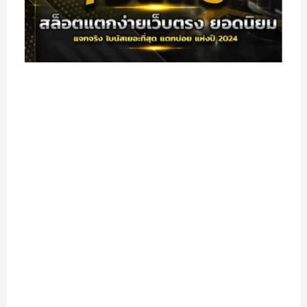
สล็อตยักษ์ ไม่ผ่านเอเย่นต์ ไม่มี
ขั้นต่ำ เว็บสล็อตวอเลทสล็อต
ยักษ์
สล็อตเว็บตรงแท้ 100% เว็บ สล็อต ใหม่ ล่าสุด นำ
เสนอระบบการเดิมพัน สล็อตแตกง่าย แตกจริง ที่มี
ความทันสมัย ใช้งานผ่านระบบ API แท้ พัฒนา เว็บ
สล็อตเว็บตรง มีความทันสมัย และรวดเร็วทันใจใน
ทุกการใช้งาน ทำให้เว็บไซต์ของเราได้รับความไว้
วางใจ สล็อต เว็บตรง อันดับ 1 ของไทย ที่คนเข้ามา
ใช้งานมากที่สุด การเข้าถึงเกม สล็อต ออนไลน์