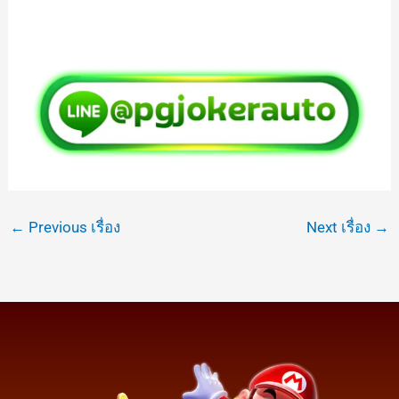
ง่ายดาย
←
Previous เรื่อง
Next เรื่อง
→