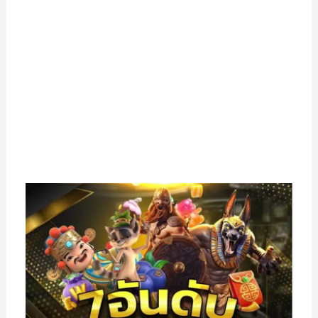
อย่างสนุกสนาน ซึ่งทำให้ สล็อตเว็บตรง ของเรา
กลายเป็นตัวเลือกที่นักเดิมพันให้ความสนใจและไว้
วางใจมากขึ้นเรื่อย ๆ ในการเข้ามาใช้งานมากที่สุด
สร้างโอกาสในการสร้างกำไรได้อย่างมากมาย เว็บ
สล็อตแท้ 100% ฝากถอน ไม่มี ขั้นต่ำ 1 บาท ก็ ถอน
ได้ วอ เลท มาดูกันว่าทำไมการเลือกเล่น เว็บสล็อต
เว็บตรง นี้จึงได้รับความนิยมมาก