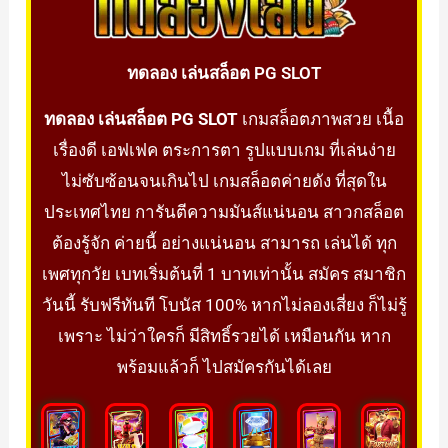
ทดลอง เล่นสล็อต PG SLOT
ทดลอง เล่นสล็อต PG SLOT
เกมสล็อตภาพสวย เนื้อ
เรื่องดี เอฟเฟค ตระการตา รูปแบบเกม ที่เล่นง่าย
ไม่ซับซ้อนจนเกินไป เกมสล็อตค่ายดัง ที่สุดใน
ประเทศไทย การันตีความมันส์แน่นอน สาวกสล็อต
ต้องรู้จัก ค่ายนี้ อย่างแน่นอน สามารถ เล่นได้ ทุก
เพศทุกวัย เบทเริ่มต้นที่ 1 บาทเท่านั้น สมัคร สมาชิก
วันนี้ รับฟรีทันที โบนัส 100% หากไม่ลองเสี่ยง ก็ไม่รู้
เพราะ ไม่ว่าใครก็ มีสิทธิ์รวยได้ เหมือนกัน หาก
พร้อมแล้วก็ ไปสมัครกันได้เลย