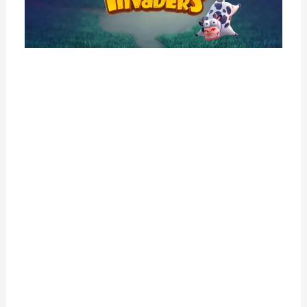
ทำไมต้องเลือกเดิมพัน บน
สล็อตเว็บตรง ที่รองรับทรูวอ
เลท?
สล็อตเว็บตรงที่รองรับทรูวอเลท เป็นทางเลือกที่ดีกว่า
เว็บอื่น ๆ ด้วยความสะดวกในการฝากถอนที่ไม่มีขั้น
ต่ำ ทำให้ผู้เล่นสามารถเข้าเล่นเกมสล็อตได้อย่าง
ง่ายดาย เว็บสล็อตเว็บตรงที่แท้จริงยังมีระบบ AI ที่ทัน
สมัย ช่วยให้การเล่นสล็อตใหม่ ๆ ราบรื่น อีกทั้งยังมี
โหมดทดลองเล่นฟรี เพื่อให้ผู้เล่นสล็อตเว็บตรงฝึกฝน
ก่อนเดิมพันจริง สล็อตเว็บตรงฝากถอน true wallet