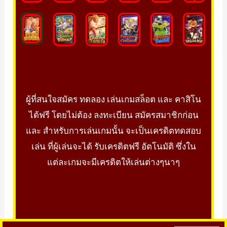
ผู้ที่สนใจสมัคร ทดลอง เล่นเกมสล็อต และ คาสิโน
ได้ฟรี โดยไม่ต้อง ลงทะเบียน สมัครสมาชิกก่อน
และ สำหรับการเล่นเกมนั้น จะเป็นเครดิตทดสอบ
เล่น ที่ผู้เล่นจะได้ รับเครดิตฟรี อัตโนมัติ ซึ่งใน
แต่ละเกมจะมีเครดิตให้เล่นต่างๆนาๆ