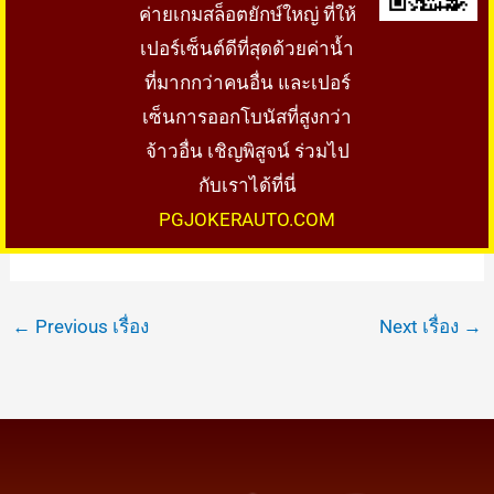
ค่ายเกมสล็อตยักษ์ใหญ่ ที่ให้
เปอร์เซ็นต์ดีที่สุดด้วยค่าน้ำ
ที่มากกว่าคนอื่น และเปอร์
เซ็นการออกโบนัสที่สูงกว่า
จ้าวอื่น เชิญพิสูจน์ ร่วมไป
กับเราได้ที่นี่
PGJOKERAUTO.COM
←
Previous เรื่อง
Next เรื่อง
→