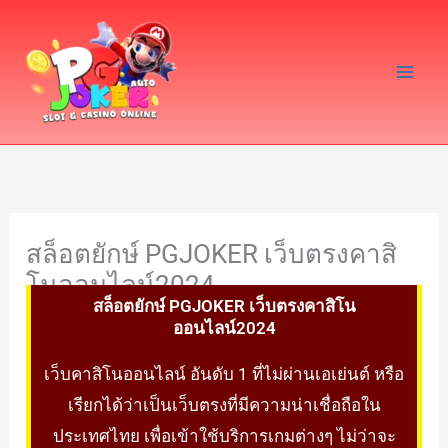
Skip
to
content
สล็อตยักษ์ PGJOKER เว็บตรงคาสิ
โนออนไลน์2024
สล็อตยักษ์ PGJOKER เว็บตรงคาสิโน
/
บทความข่าวสาร
/ By
PGJOKER
ออนไลน์2024
เว็บคาสิโนออนไลน์ อันดับ 1 ที่ไม่ผ่านเอเย่นต์ หรือ
เรียกได้ว่าเป็นเว็บตรงที่มีความน่าเชื่อถือใน
ประเทศไทย เพื่อเข้าใช้บริการเกมต่างๆ ไม่ว่าจะ