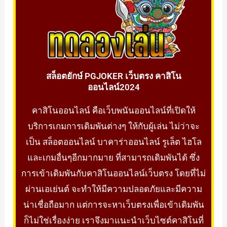
สล็อตยักษ์ PGJOKER เว็บตรง คาสิโน
ออนไลน์2024
คาสิโนออนไลน์ คือเว็บพนันออนไลน์ที่เปิดให้
บริการเกมการเดิมพันต่างๆ ให้กับผู้เล่น ไม่ว่าจะ
เป็น สล็อตออนไลน์ บาคาร่าออนไลน์ รูเล็ต ไฮโล
และเกมอื่นๆอีกมากมาย ที่สามารถเดิมพันได้ ซึ่ง
การเข้าเดิมพันกับคาสิโนออนไลน์เว็บตรง โดยที่ไม่
ผ่านเอเย่นต์ จะทำให้มีความปลอดภัยและมีความ
น่าเชื่อถือมาก แต่การจะหาเว็บตรงเพื่อเข้าเดิมพัน
ก็ไม่ใช่เรื่องง่าย เราจึงมาแนะนำเว็บไซต์คาสิโนที่