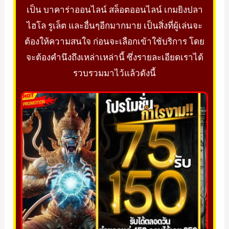
เป็น บาคาร่าออนไลน์ สล็อตออนไลน์ เกมยิงปลา
ไฮโล รูเล็ต และอื่นๆอีกมากมาย เป็นสิ่งที่ผู้เล่นจะ
ต้องให้ความสนใจ ก่อนจะเลือกเข้าใช้บริการ โดย
จะต้องคำนึงถึงเหล่าเหล่านี้ ซึ่งรายละเอียดเราได้
รวบรวมมาไว้แล้วดังนี้