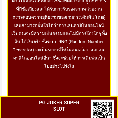
คาสิโนออนไลน์มักจะใช้ซอฟต์แวร์จากผู้ให้บริการ
ที่มีชื่อเสียงและได้รับการรับรองจากหน่วยงาน
ตรวจสอบความยุติธรรมของเกมการเดิมพัน โดยผู้
เล่นสามารถมั่นใจได้ว่าการเล่นคาสิโนออนไลน์
เว็บตรงจะมีความเป็นธรรมและไม่มีการโกงใดๆ ทั้ง
สิ้น ได้เงินจริง ซึ่งระบบ RNG (Random Number
Generator) จะเป็นระบบที่ใช้ในเกมสล็อต และเกม
คาสิโนออนไลน์อื่นๆ ซึ่งจะช่วยให้การเดิมพันเป็น
ไปอย่างโปร่งใส
PG JOKER SUPER
SLOT