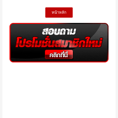
หน้าหลัก
สล็อตยักใหม่ อนุมัติผลการสมัครไวทันใจเมื่อเข้ามา
เป็นสมาชิก
รีวิวเกม สล็อต Farm Invaders เกมใหม่
มาแรง จากค่ายยอดฮิต อย่าง PG SLOT บนเว็บน้อง
ใหม่ ที่ได้รับ กระแสตอบรับจำนวนมาก ในหมู่นักเดิม
พัน ออนไลน์ ที่มาในธีม เอเลี่ยนบุกฟาร์มเล็ก ในเมือง
มิดแลนด์ นอร์เวย์ ที่มีประชากร เพียง 500 คน ถึง