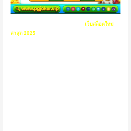
แบบอย่างการลงทุนที่ไม่เหมือนใคร
เว็บสล็อตใหม่
ล่าสุด 2025
รวมทั้งมีวิธีการวางเดิมพันที่สมควร
กลไกในด้านการลงทุนที่ตอบปัญหา แล้วก็กรรมวิธี
การรับเครดิตฟรี ห้องเกมสล็อตมากมายแบบอย่าง
ทำให้ท่านนั้นเพลิดเพลินเจริญใจสำหรับการลงทุน
เยอะขึ้น และก็ยังสามารถได้กำไรได้แบบไม่ ช่วย
เปิดได้มากมายอย่างยิ่งจริงๆ ทุกขั้นตอนซึ่งสามารถ
เข้าถึงได้อย่างเรียบง่าย และก็ทางสำคัญสำหรับเพื่อ
การลงทุน เว็บสล็อต อันดับ 1 ตรงไม่ผ่านเอเย่นต์
เอกลักษณ์ส่วนตัวซึ่งสามารถทำเงินได้จริง กรรมวิธี
ลงทุนที่ตอบปัญหาทุกปัญหาเกี่ยวกับการใช้งาน ห้อง
เกมซึ่งสามารถเข้าถึงรวมทั้งทำความเข้าใจของ