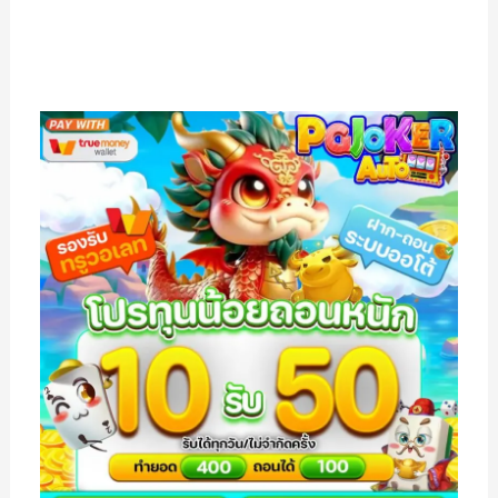
ใหม่ๆได้ก่อนผู้ใดตรงนี้ที่เดียวในโลกโดยที่คุณจะไม่รู้
จักสึกไม่สบายใจ