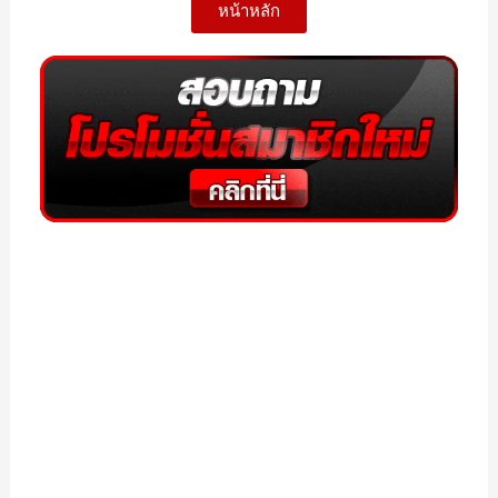
หน้าหลัก
สล็อตยักใหม่ แจกเครดิตฟรี50ทุกยูสเชอร์
เกมใหม่
มาแรง จากค่ายยอดฮิต อย่าง PG SLOT บนเว็บน้อง
ใหม่ ที่ได้รับ กระแสตอบรับจำนวนมาก ในหมู่นักเดิม
พัน ออนไลน์ ที่มาในธีม เอเลี่ยนบุกฟาร์มเล็ก ในเมือง
มิดแลนด์ นอร์เวย์ ที่มีประชากร เพียง 500 คน ถึง
แม้ว่าจะเป็น เมืองเล็กๆ แต่ผู้คนที่นั้นก็อยู่รวมกัน
อย่างมีความสุข พวกเขาประกอบ อาชีพหลัก เป็น