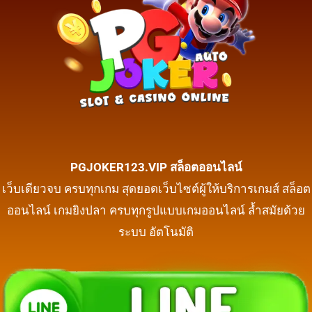
PGJOKER123.VIP สล็อตออนไลน์
เว็บเดียวจบ ครบทุกเกม สุดยอดเว็บไซต์ผู้ให้บริการเกมส์ สล็อต
ออนไลน์ เกมยิงปลา ครบทุกรูปแบบเกมออนไลน์ ล้ำสมัยด้วย
ระบบ อัตโนมัติ