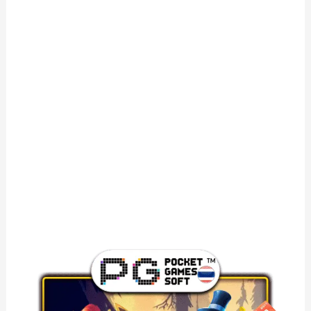
ชาวนา ชาวสวน และ ชาวประมง พวกเขาไม่เคย
ขาดทรัพย์ยากร หรือ ขาดแคลนอาหาร เนื่องจาก
พวกเขาแบ่งปัน อาหาร และ ผลผลิตกันอยู่เสมอ แต่
อย่างไรก็ตาม อยากฝากหนึ่งของจักวาล มีกลุ่มดาว ที่
ชื่อว่า Atras ได้รับผลกระทบ จาก ภัยแล้งมาเป็นเวลา
ยาวนาน ซึ่งสภาพ แวดล้อมที่ไม่เหมาะสม จะเพาะ
ปลูก หรือ เลี้ยงสัตว์ วันหนึ่งพวกเขา ได้ค้นพบเมือง
มิดแลนด์ และ ระบบความ รักษาความปลอด ไม่เข้ม
งวด พวกเขาจึงตัดสินใจ ว่าจะ ขโมยอาหาร และ
ทรัพย์กรต่างๆ