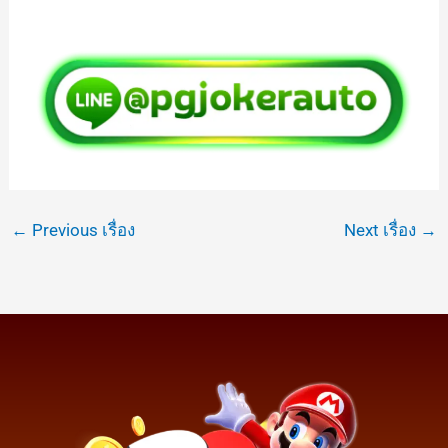
←
Previous เรื่อง
Next เรื่อง
→