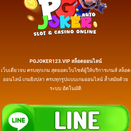
PGJOKER123.VIP สล็อตออนไลน์
เว็บเดียวจบ ครบทุกเกม สุดยอดเว็บไซต์ผู้ให้บริการเกมส์ สล็อต
ออนไลน์ เกมยิงปลา ครบทุกรูปแบบเกมออนไลน์ ล้ำสมัยด้วย
ระบบ อัตโนมัติ