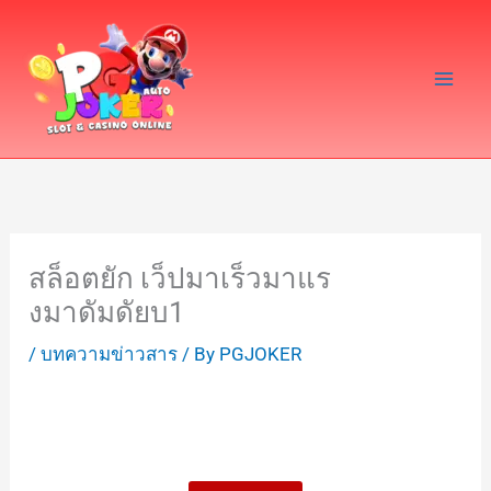
Skip
to
content
สล็อตยัก เว็ปมาเร็วมาแร
งมาดัมดัยบ1
/
บทความข่าวสาร
/ By
PGJOKER
สล็อตยัก เว็ปมาเร็วมาแร
งมาดัมดัยบ1