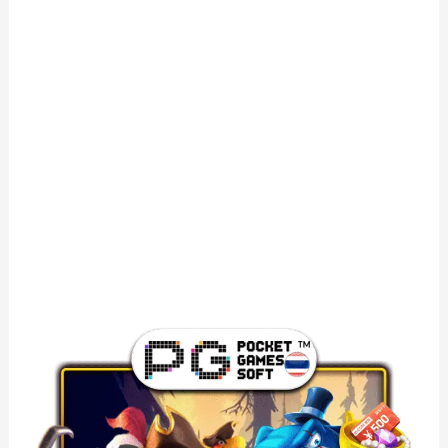
และ ชาวประมง พวกเขาไม่เคย ขาดทรัพย์ยากร หรือ
ขาดแคลนอาหาร เนื่องจากพวกเขาแบ่งปัน อาหาร
และ ผลผลิตกันอยู่เสมอ แต่ อย่างไรก็ตาม อยากฝาก
หนึ่งของจักวาล มีกลุ่มดาว ที่ชื่อว่า Atras ได้รับผลก
ระทบ จาก ภัยแล้งมาเป็นเวลายาวนาน ซึ่งสภาพ
แวดล้อมที่ไม่เหมาะสม จะเพาะปลูก หรือ เลี้ยงสัตว์
วันหนึ่งพวกเขา ได้ค้นพบเมืองมิดแลนด์ และ ระบบ
ความ รักษาความปลอด ไม่เข้มงวด พวกเขาจึง
ตัดสินใจ ว่าจะ ขโมยอาหาร และ ทรัพย์กรต่างๆ