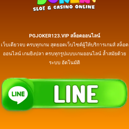
PGJOKER123.VIP สล็อตออนไลน์
เว็บเดียวจบ ครบทุกเกม สุดยอดเว็บไซต์ผู้ให้บริการเกมส์ สล็อต
ออนไลน์ เกมยิงปลา ครบทุกรูปแบบเกมออนไลน์ ล้ำสมัยด้วย
ระบบ อัตโนมัติ