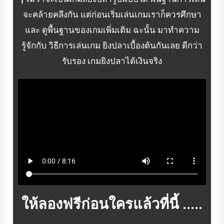
จะคล้ายคลึงกัน แต่ก่อนเริ่มเล่นเกมเราก็ควรศึกษา
และ ดูพื้นฐานของเกมเพิ่มเติม ฉะนั้น มาทำความ
รู้จักกับ วิธีการเล่นเกม ยิงปลาเบื้องต้นกันเลย ดีกว่า
รับรอง เกมยิงปลาได้เงินจริง
ให้ลองฟรีก่อนใครแล้วที่นี้ .....