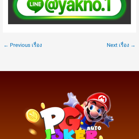
←
Previous เรื่อง
Next เรื่อง
→