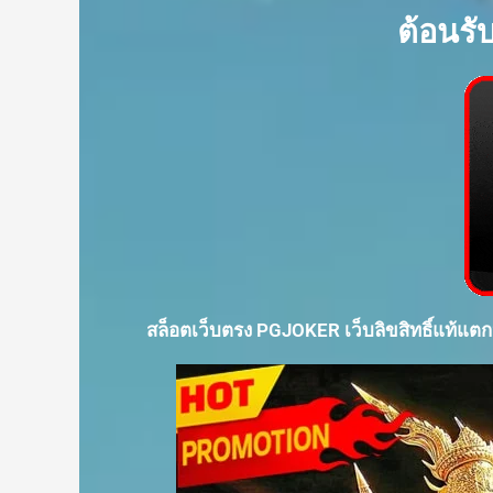
ต้อนรั
สล็อตเว็บตรง PGJOKER เว็บลิขสิทธิ์แท้แต