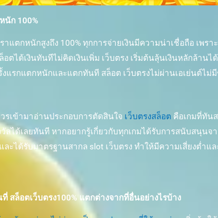
กหนัก 100%
ตราแตกหนักสูงถึง 100% ทุกการจ่ายเงินมีความน่าเชื่อถือ เพรา
ด้เงินทันทีไม่คิดเงินเพิ่ม เว็บตรง เริ่มต้นลุ้นเงินหลักล้านได้ต
งแรกแตกหนักและแตกทันที สล็อต เว็บตรงไม่ผ่านเอเย่นต์ไม่มีขั้
 ควรเข้ามาอ่านประกอบการตัดสินใจ
เว็บตรงสล็อต
คือเกมที่ทัน
วัลได้เลยทันที หากอยากรู้เกี่ยวกับทุกเกมได้รับการสนับสนุนจา
ยันและได้รับมาตรฐานสากล slot เว็บตรง ทำให้มีความเสี่ยงต่ำและไ
นที่ สล็อตเว็บตรง100% แตกต่างจากที่อื่นอย่างไรบ้าง