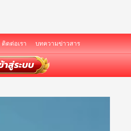
ติดต่อเรา
บทความข่าวสาร