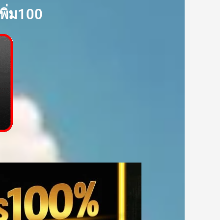
พิ่ม100