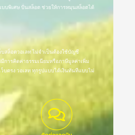
แบบพิเศษ ปั่นสล็อต ช่วยให้การหมุนสล็อตได้
็บสล็อตวอเลท ไม่จำเป็นต้องใช้บัญชี
การคิดค่าธรรมเนียมหรือภาษีมูลค่าเพิ่ม
ว็บตรง วอเลท ทุกรูปแบบได้เงินทันทีแบบไม่
ติดต่อแอดมิน