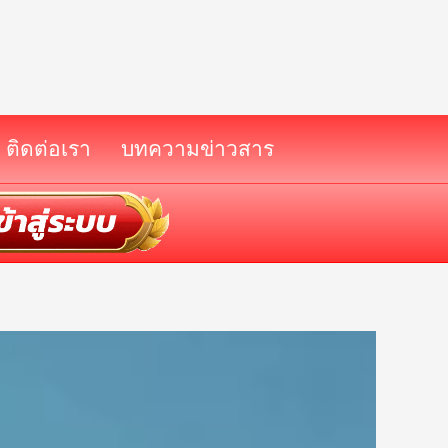
ติดต่อเรา
บทความข่าวสาร