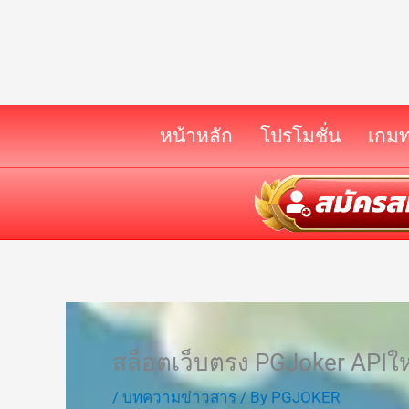
Skip
to
content
หน้าหลัก
โปรโมชั่น
เกมท
สล็อตเว็บตรง PGJoker APIให
/
บทความข่าวสาร
/ By
PGJOKER