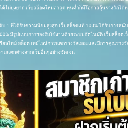
ด้ไม่ยุ่งยาก เว็บสล็อตใหม่ล่าสุด ทุนต่ำก็มีโอกาสลุ้นรางวัล
ดับ 1 ที่ได้รับความนิยมสูงสุด เว็บสล็อตแท้ 100% ได้รับการสนั
ง100% มีรูปแบบการรองรับใช้งานด้วยระบบอัตโนมัติ เว็บสล็อต
บเรียลไทม์ สล็อต เพย์ไลน์การแตกรางวัลเยอะและมีการคูณรางวัลเ
ความแตกต่างจากเว็บอื่นๆอย่างชัดเจน