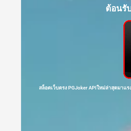
ต้อนรั
สล็อตเว็บตรง PGJoker APIใหม่ล่าสุดมาแรง