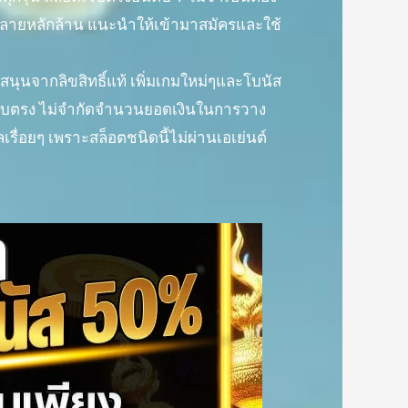
ได้หลายหลักล้าน แนะนำให้เข้ามาสมัครและใช้
บสนุนจากลิขสิทธิ์แท้ เพิ่มเกมใหม่ๆและโบนัส
เว็บตรง ไม่จำกัดจำนวนยอดเงินในการวาง
รื่อยๆ เพราะสล็อตชนิดนี้ไม่ผ่านเอเย่นต์