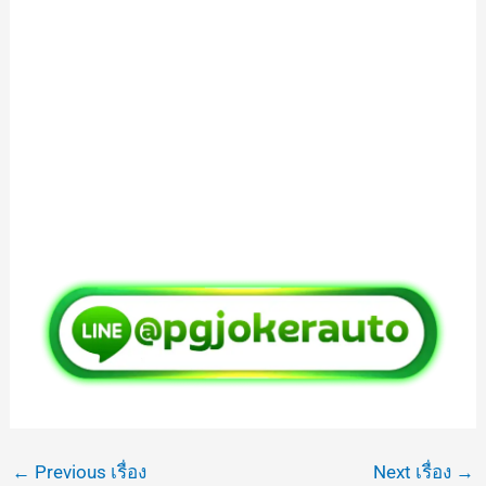
โบนัสแจ็คพอร์ต
สัญลักษณ์ Wild แทนที่สัญลักษณ์ทั้งหมด (ยกเว้น
สัญลักษณ์ Scatter) พร้อมตัวคูณ x2 เพื่อเพิ่มอัตรา
การชนะรางวัลและแจ็คพอร์ตต่างๆมากขึ้น มีโอกาส
ได้รางวัลทั้ง Mega Win, Super Win, และ
SuperMega Win
←
Previous เรื่อง
Next เรื่อง
→