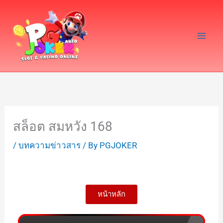
Skip
to
content
สล็อต สมหวัง 168
/
บทความข่าวสาร
/ By
PGJOKER
สล็อต สมหวัง 168
หน้าหลัก