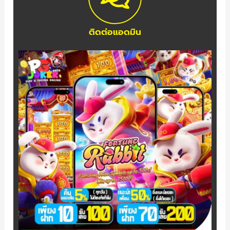
ติดต่อแอดมิน