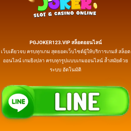
PGJOKER123.VIP สล็อตออนไลน์
เว็บเดียวจบ ครบทุกเกม สุดยอดเว็บไซต์ผู้ให้บริการเกมส์ สล็อต
ออนไลน์ เกมยิงปลา ครบทุกรูปแบบเกมออนไลน์ ล้ำสมัยด้วย
ระบบ อัตโนมัติ