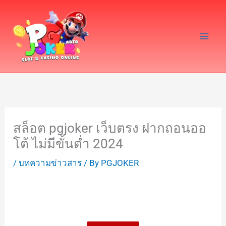
Skip
to
content
สล็อต pgjoker เว็บตรง ฝากถอนออ
โต้ ไม่มีขั้นต่ำ 2024
/
บทความข่าวสาร
/ By
PGJOKER
สล็อต pgjoker เว็บตรง ฝาก
ถอนออโต้ ไม่มีขั้นต่ำล่าสุด