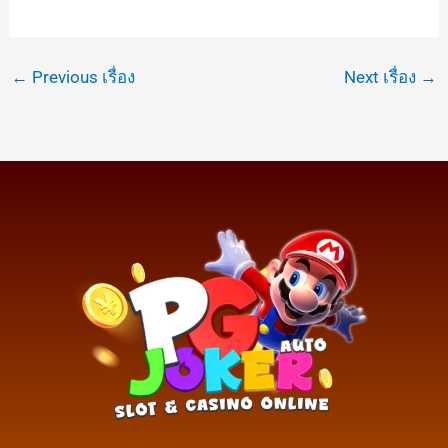
←
Previous เรื่อง
Next เรื่อง
→