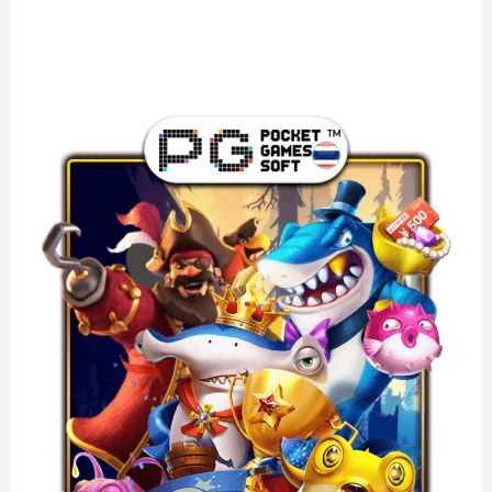
ตัดสินใจ ว่าจะ ขโมยอาหาร และ ทรัพย์กรต่างๆ