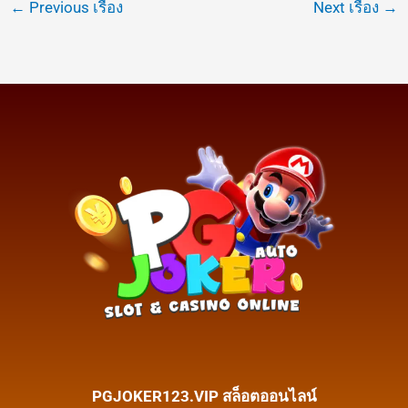
←
Previous เรื่อง
Next เรื่อง
→
PGJOKER123.VIP สล็อตออนไลน์