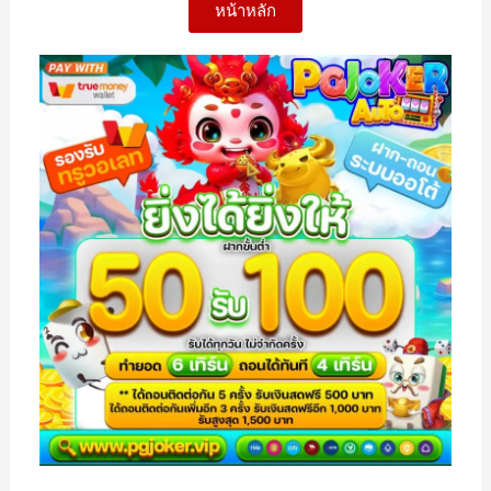
หน้าหลัก