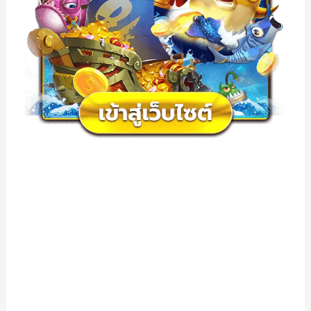
การเล่นเกมสล็อต Farm
Invaders
เกมนี้ เป็นวิดิโอสล็อต แบบ 5 รีล 4 แถว เมื่อ
สัญลักษณ์ ที่มีการ ชนะจะถูกสุ่มสัญลักษณ์ลงมาใหม่
ไปเรื่อยๆในรอบนั้น จนกว่าจะไม่มีการชนะ