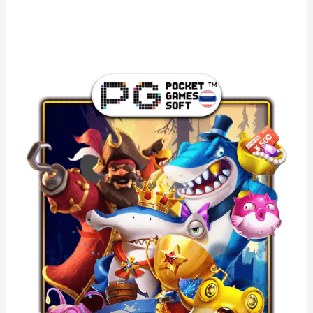
ตัดสินใจ ว่าจะ ขโมยอาหาร และ ทรัพย์กรต่างๆ