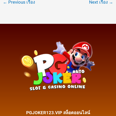
←
Previous เรื่อง
Next เรื่อง
→
PGJOKER123.VIP สล็อตออนไลน์