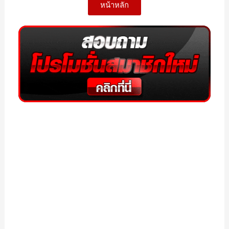
หน้าหลัก
สล็อยักใหม่ เสิร์ฟความเพลิดเพลินมากที่สุด
จากค่าย
ยอดฮิต อย่าง PG SLOT บนเว็บน้องใหม่ ที่ได้รับ
กระแสตอบรับจำนวนมาก ในหมู่นักเดิมพัน ออนไลน์
ที่มาในธีม เอเลี่ยนบุกฟาร์มเล็ก ในเมืองมิดแลนด์
นอร์เวย์ ที่มีประชากร เพียง 500 คน ถึงแม้ว่าจะเป็น
เมืองเล็กๆ แต่ผู้คนที่นั้นก็อยู่รวมกันอย่างมีความสุข
พวกเขาประกอบ อาชีพหลัก เป็นชาวนา ชาวสวน