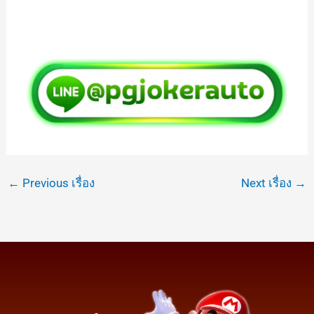
SuperMega Win
←
Previous เรื่อง
Next เรื่อง
→