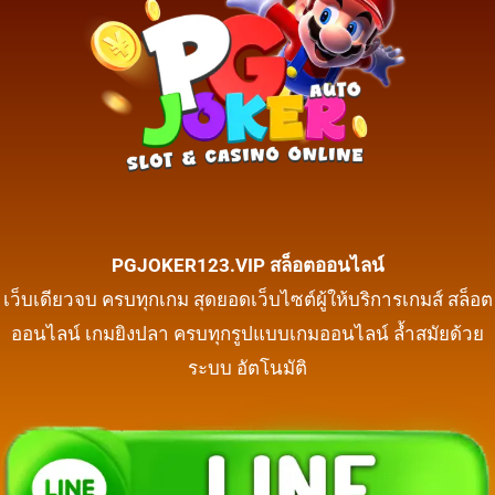
PGJOKER123.VIP สล็อตออนไลน์
เว็บเดียวจบ ครบทุกเกม สุดยอดเว็บไซต์ผู้ให้บริการเกมส์ สล็อต
ออนไลน์ เกมยิงปลา ครบทุกรูปแบบเกมออนไลน์ ล้ำสมัยด้วย
ระบบ อัตโนมัติ