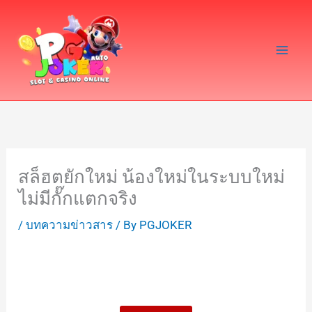
Skip
to
content
สล็ฮตยักใหม่ น้องใหม่ในระบบใหม่
ไม่มีกั๊กแตกจริง
/
บทความข่าวสาร
/ By
PGJOKER
สล็ฮตยักใหม่ น้องใหม่ในระบบ
ใหม่ไม่มีกั๊กแตกจริง