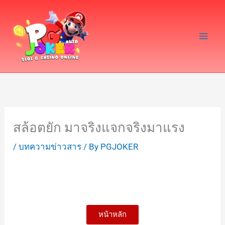
Skip
to
content
สล้อตยัก มาจริงแจกจริงมาแรง
/
บทความข่าวสาร
/ By
PGJOKER
สล้อตยัก มาจริงแจกจริงมา
แรง
หน้าหลัก