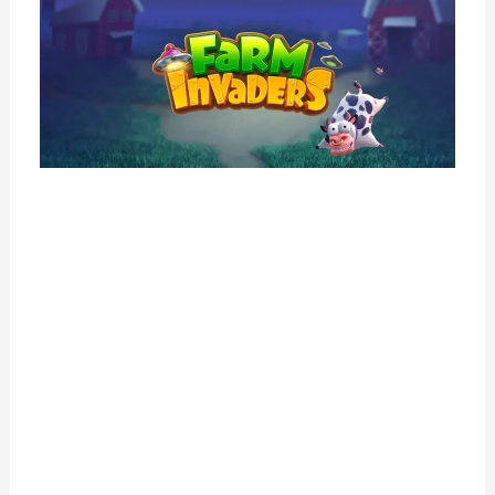
สัญลักษณ์พิเศษและฟีเจอร์
โบนัสแจ็คพอร์ต
สัญลักษณ์ Wild แทนที่สัญลักษณ์ทั้งหมด (ยกเว้น
สัญลักษณ์ Scatter) พร้อมตัวคูณ x2 เพื่อเพิ่มอัตรา
การชนะรางวัลและแจ็คพอร์ตต่างๆมากขึ้น มีโอกาส
ได้รางวัลทั้ง Mega Win, Super Win, และ
SuperMega Win