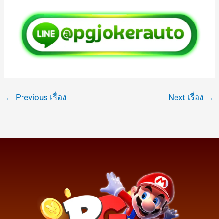
←
Previous เรื่อง
Next เรื่อง
→