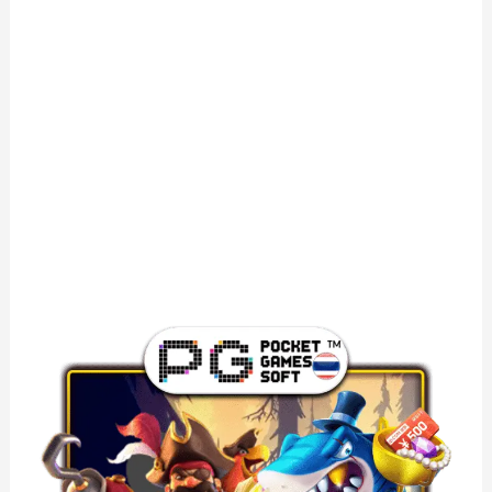
ขาดแคลนอาหาร เนื่องจากพวกเขาแบ่งปัน อาหาร
และ ผลผลิตกันอยู่เสมอ แต่ อย่างไรก็ตาม อยากฝาก
หนึ่งของจักวาล มีกลุ่มดาว ที่ชื่อว่า Atras ได้รับผลก
ระทบ จาก ภัยแล้งมาเป็นเวลายาวนาน ซึ่งสภาพ
แวดล้อมที่ไม่เหมาะสม จะเพาะปลูก หรือ เลี้ยงสัตว์
วันหนึ่งพวกเขา ได้ค้นพบเมืองมิดแลนด์ และ ระบบ
ความ รักษาความปลอด ไม่เข้มงวด พวกเขาจึง
ตัดสินใจ ว่าจะ ขโมยอาหาร และ ทรัพย์กรต่างๆ