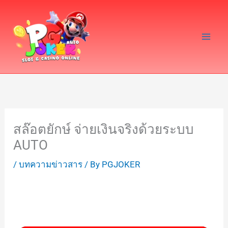
Skip
to
content
สล๊อตยักษ์ จ่ายเงินจริงด้วยระบบ
AUTO
/
บทความข่าวสาร
/ By
PGJOKER
ต้อนรับปีใหม่ ด้วยโปรโมชั่น
ฝาก13บาทรับเพิ่ม100