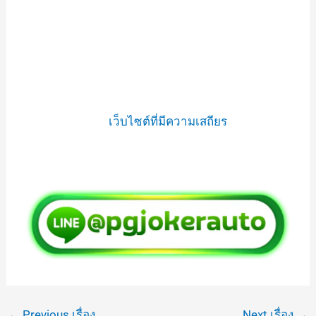
ฝาก 13 บาท รับ 100 อีกทั้งเดิมพันที่ ต่ำ ฝาก 1 บาทก็
สามารถเล่นได้ตลอด 24 ชม. เกมสล็อตออนไลน์ที่
รองรับทรูมันนี่วอเลทและทุกธนาคารชั้นนำ ฝากเงิน
ขั้นต่ำ 13 บาทรับเครดิตฟรีเพิ่มเป็น 100 บาท คุ้มยิ่ง
กว่าคุ้ม และทางเรายังรับประกันความสุนก ไม่มี
สะดุด ด้วยระบบ
เว็บไซต์ที่มีความเสถียร
และภาพคม
ชัดที่สุดในตอนนี้
←
Previous เรื่อง
Next เรื่อง
→