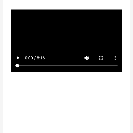
ฝาก 13 บาท รับ 100 โปรดีมี
ให้ทุกวัน
pgjoker ที่ไม่ได้มีดีแค่ความสนุกสนาน แต่ยัง
สามารถสร้างรายได้จากเวลาว่างเพียง ไม่กี่นาที
และสามารถเข้ามาทดลองเล่นได้ ด้วยเงินทุนต่ำ