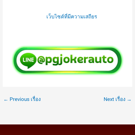
กว่าคุ้ม และทางเรายังรับประกันความสุนก ไม่มี
สะดุด ด้วยระบบ
เว็บไซต์ที่มีความเสถียร
และภาพคม
ชัดที่สุดในตอนนี้
←
Previous เรื่อง
Next เรื่อง
→