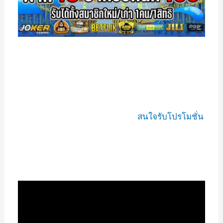
โปรโมชั่น ฝาก13รับ100วอ
เลท
โปรโมชั่นสมาชิกใหม่และเก่า ฝาก 13 บาท รับโบนัส
เพิ่มทันที 100 บาท สำหรับผู้เล่นที่
สนใจรับโปรโมชั่น
เพื่อช่วยให้คุณมีทุนปั่นสล็อตเพิ่มมากขึ้น เกมที่เล่น
ง่าย เล่นได้ทุกที่ ทุกอุปกรณ์ที่เชื่ออินเตอร์เน็ตได้
สามารถทดลองเล่นสล็อตออนไลน์ได้ที่ PGJOKER