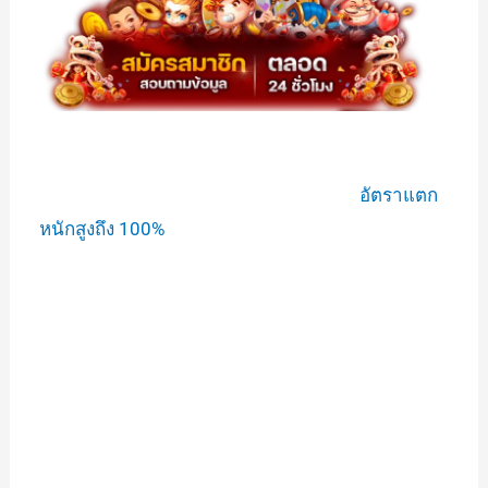
สล๊อตยัก จ่ายเงินจริงด้วยระบบ AUTO
เว็บลิขสิทธิ์แท้โดยตรงจาก สล็อตเว็บตรง
อัตราแตก
หนักสูงถึง 100%
ทุกการจ่ายเงินมีความน่าเชื่อถือ
เพราะมีการอัปเดตยอดเงินด้วยระบบ AUTO ที่ได้รับ
มาตรฐานระดับสากล สล็อต เว็บตรง ปั่นสล็อตได้เงิน
ทันทีไม่คิดเงินเพิ่ม เว็บตรง เริ่มต้นลุ้นเงินหลักล้านได้
ตลอดทั้งวัน slot พร้อมฟีเจอร์การปั่นที่ไม่เหมือนใคร
และไม่มีใครลอกเลียนแบบ เล่นครั้งแรกแตกหนักและ
แตกทันที สล็อต เว็บตรงไม่ผ่านเอเย่นต์ไม่มีขั้นต่ำ
การันตีคือตัวเลือกอันดับ 1 สลอตเว็บตรง ที่มีการมอบ