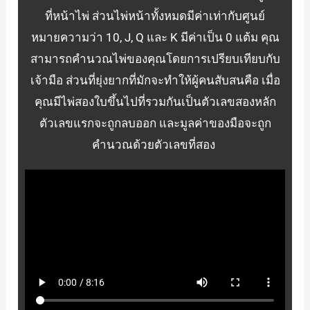
ที่หน้าไพ่ ส่วนไพ่หน้าทั้งหมดมีค่าเท่ากับศูนย์
หมายความว่า 10, J, Q และ K มีค่าเป็น 0 แต้ม คุณ
สามารถคำนวณไพ่ของคุณโดยการเปรียบเทียบกับ
เจ้ามือ ส่วนที่ยุ่งยากที่มักจะทำให้ผู้คนสับสนคือ เมื่อ
คุณมีไพ่สองใบขึ้นไปที่รวมกันเป็นตัวเลขสองหลัก
ตัวเลขแรกจะถูกลบออก และมูลค่าของมือจะถูก
คำนวณด้วยตัวเลขที่สอง