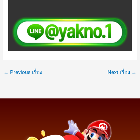
←
Previous เรื่อง
Next เรื่อง
→