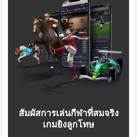
สัมผัสการเล่นกีฬาที่สมจริง
เกมยิงลูกโทษ