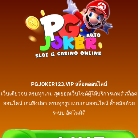
PGJOKER123.VIP สล็อตออนไลน์
เว็บเดียวจบ ครบทุกเกม สุดยอดเว็บไซต์ผู้ให้บริการเกมส์ สล็อต
ออนไลน์ เกมยิงปลา ครบทุกรูปแบบเกมออนไลน์ ล้ำสมัยด้วย
ระบบ อัตโนมัติ