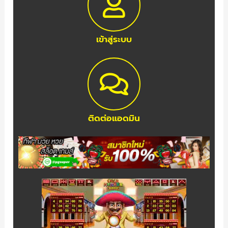
เข้าสู่ระบบ
ติดต่อแอดมิน