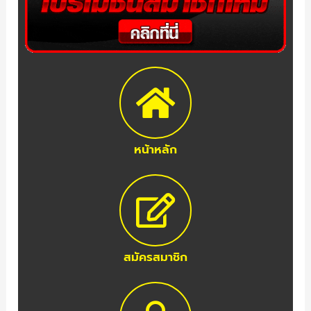
หน้าหลัก
สมัครสมาชิก