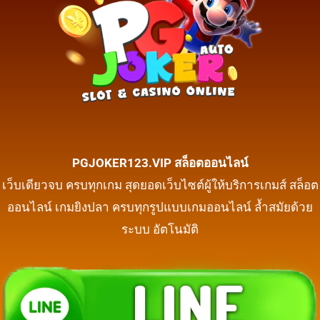
PGJOKER123.VIP สล็อตออนไลน์
เว็บเดียวจบ ครบทุกเกม สุดยอดเว็บไซต์ผู้ให้บริการเกมส์ สล็อต
ออนไลน์ เกมยิงปลา ครบทุกรูปแบบเกมออนไลน์ ล้ำสมัยด้วย
ระบบ อัตโนมัติ