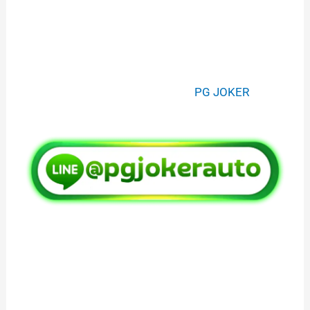
กี่นาที มีเกมมากกว่า 2000 เกม และโปรโมชั่นที่น่า
สนใจอีกมากมาย ให้คุณได้เลือกเล่น เล่นได้ตลอด 24
ชั่วโมง ทั้งสนุกและคุ้ม แถมเว็บเรายังเป็นระบบออโต้
ที่รวดเร็วและได้มาตรฐาน หากลูกค้าท่านที่สนใจ
สามารถดูเพิ่มเติมได้ที่ เว็บ
PG JOKER
หากลูกค้าท่านใดมีคำถามหรือข้อสงสัยใดๆ สามารถ
คลิกลิงค์ช้างบนเพื่อแอดไลน์สอบถามแอดมินได้
โดยตรง