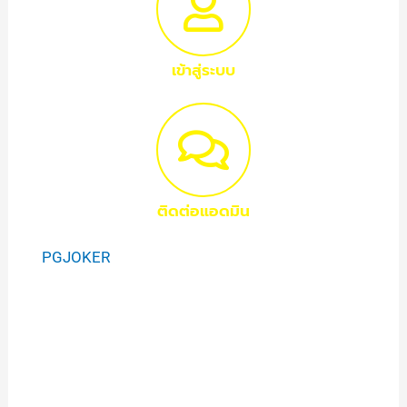
เข้าสู่ระบบ
ติดต่อแอดมิน
PGJOKER
มีเกมมาแนะนำให้นักสล็อตทุกท่าน นั่น
คือเกม WAY OF THE QILIN เป็นเกมสัตว์ในตำนาน
ของจีนทั้งสี่ ได้แก่ กิเลน นกฟีนิกซ์ เต่ายักษ์ และ
มังกร ที่คนส่วนมากรู้จักกันในนามสัตว์ในตำนานที่
เป็นมงคลของจีน โดยตามตำนานนั้น กิเลน เป็น
ภูเขาของเทพเจ้าและจะสามารถมองเห็นได้โดยการ