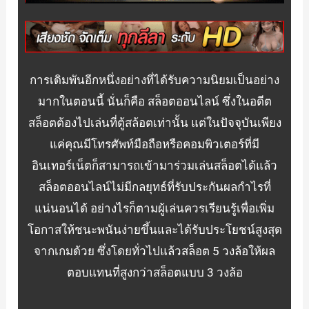
การเดิมพันอีกหนึ่งอย่างที่ได้รับความนิยมเป็นอย่าง
มากในตอนนี้ นั่นก็คือ สล็อตออนไลน์ ซึ่งในอดีต
สล็อตต้องไปเล่นที่ตู้สล้อตเท่านั้น แต่ในปัจจุบันเพียง
แค่คุณมีโทรศัพท์มือถือหรือคอมพิวเตอร์ที่มี
อินเทอร์เน็ตก็สามารถเข้ามาร่วมเล่นสล็อตได้แล้ว
สล็อตออนไลน์ไม่มีกลยุทธ์ที่รับประกันผลกำไรที่
แน่นอนได้ อย่างไรก็ตามผู้เล่นควรเรียนรู้เพื่อเพิ่ม
โอกาสให้ชนะพนันง่ายขึ้นและได้รับประโยชน์สูงสุด
จากเกมด้วย ซึ่งโดยทั่วไปแล้วสล็อต 5 วงล้อให้ผล
ตอบแทนที่สูงกว่าสล็อตแบบ 3 วงล้อ