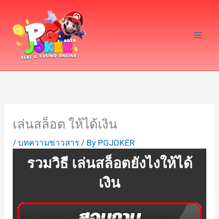
Skip
to
content
เล่นสล็อต ให้ได้เงิน
/
บทความข่าวสาร
/ By
PGJOKER
รวมวิธี เล่นสล็อตยังไงให้ได้
เงิน