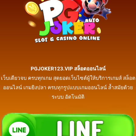
PGJOKER123.VIP สล็อตออนไลน์
เว็บเดียวจบ ครบทุกเกม สุดยอดเว็บไซต์ผู้ให้บริการเกมส์ สล็อต
ออนไลน์ เกมยิงปลา ครบทุกรูปแบบเกมออนไลน์ ล้ำสมัยด้วย
ระบบ อัตโนมัติ