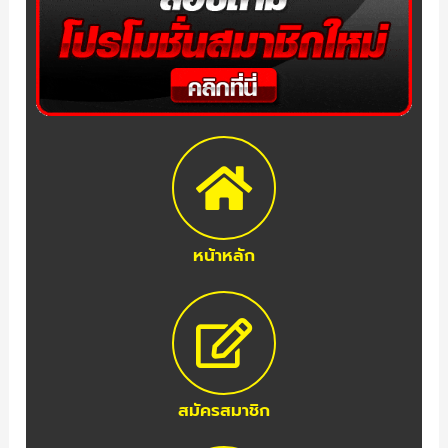
หน้าหลัก
สมัครสมาชิก