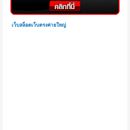
เว็บสล็อตเว็บตรงค่ายใหญ่
สล็อตเว็บไซต์ขนาดใหญ่
เว็บไซต์โดยตรงอันดับ 1 สำหรับสล็อตจากบริษัท
ขนาดใหญ่ ต้องเป็น PGJOKERYAK เว็บไซต์สล็อต
ขนาดใหญ่ ที่ดีที่สุดในวงการเกมสล็อต เว็บไซต์ตรง
ไม่ผ่านตัวแทน ปี 2024 สถานบันเทิงที่ถือได้ว่าแห่ง
แรกในโลกที่มามอบความสุขให้กับนักพนัน เว็บ
สล็อตแตกง่าย รวบรวมสล็อตทั้งหมดไว้ในที่เดียว
เบอร์เว็บอันดับต้นๆ เท่านั้นที่ทำได้แบบนี้ เข้ามาเล่น
แล้วจะเจอแต่เกมสล็อตเมเจอร์ อัพเดทใหม่ ร้อนแรง
ที่สุดพร้อมโบนัสที่ใหญ่ที่สุด ใครก็ตามที่ต้องการเดิม
พันด้วยระบบมาตรฐานต้องเว็บสล็อตที่ใหญ่ที่สุดใน
โลกเพื่อให้สามารถตอบโจทย์นักเดิมพันได้ครบถ้วน