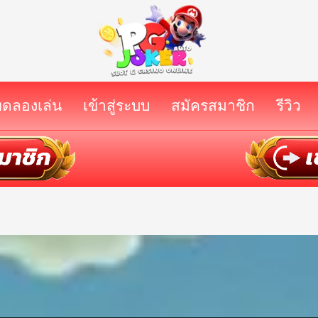
ดลองเล่น
เข้าสู่ระบบ
สมัครสมาชิก
รีวิว