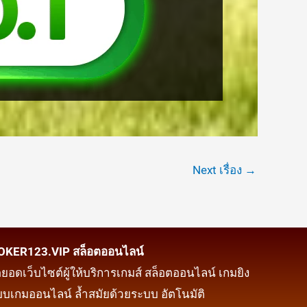
Next เรื่อง
→
KER123.VIP สล็อตออนไลน์
ยอดเว็บไซต์ผู้ให้บริการเกมส์ สล็อตออนไลน์ เกมยิง
บเกมออนไลน์ ล้ำสมัยด้วยระบบ อัตโนมัติ