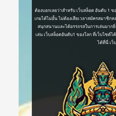
ต้องบอกเลยว่าสำหรับ เว็บสล็อต อันดับ 1 ข
เกมได้ไม่อั้น ไม่ต้องเสียเวลาสมัครสมาชิกหล
สนุกสนานและได้อรรถรสในการเล่นมากยิ่งขึ้
เล่น เว็บสล็อตอันดับ1 ของโลก ที่เว็บไซต์ไ
ได้ที่นี่