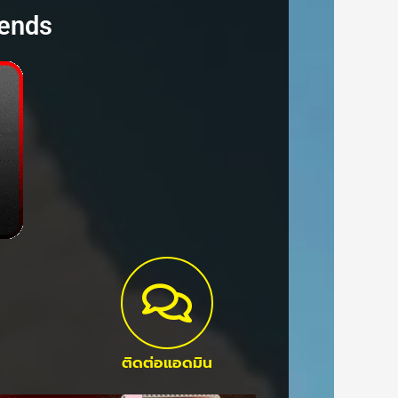
ends
ติดต่อแอดมิน