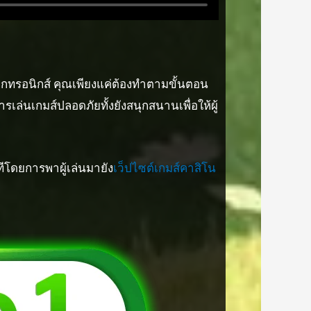
กทรอนิกส์ คุณเพียงแค่ต้องทำตามขั้นตอน
่นเกมส์ปลอดภัยทั้งยังสนุกสนานเพื่อให้ผู้
าทีโดยการพาผู้เล่นมายัง
เว็ปไซต์เกมส์คาสิโน