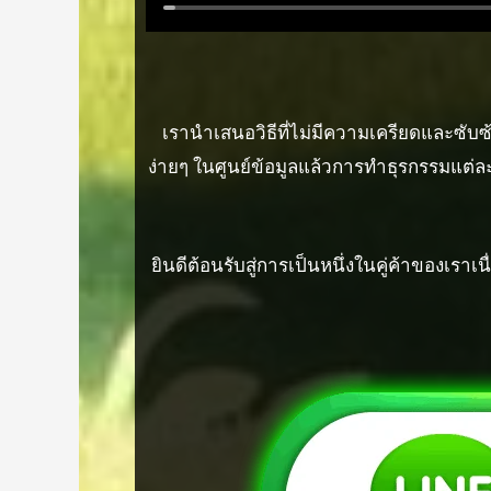
เรานำเสนอวิธีที่ไม่มีความเครียดและซั
ง่ายๆ ในศูนย์ข้อมูลแล้วการทำธุรกรรมแต่ล
ยินดีต้อนรับสู่การเป็นหนึ่งในคู่ค้าของเราเ