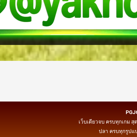
PGJO
เว็บเดียวจบ ครบทุกเกม สุด
ปลา ครบทุกรูปแบ