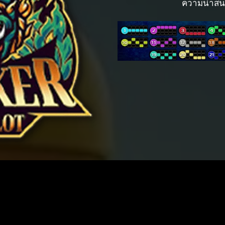
ความน่าสนใ