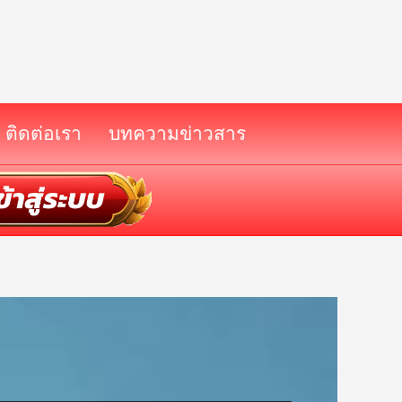
ติดต่อเรา
บทความข่าวสาร