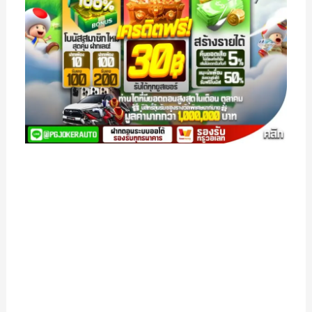
การเล่นเกมสล็อต Farm
Invaders
เกมนี้ เป็นวิดิโอสล็อต แบบ 5 รีล 4 แถว เมื่อ
สัญลักษณ์ ที่มีการ ชนะจะถูกสุ่มสัญลักษณ์ลงมาใหม่
ไปเรื่อยๆในรอบนั้น จนกว่าจะไม่มีการชนะ
สัญลักษณ์ Wild สามารถแทนที่สัญลักษณ์ทั้งหมด (