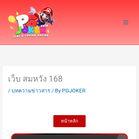
Skip
to
content
เว็บ สมหวัง 168
/
บทความข่าวสาร
/ By
PGJOKER
เว็บ สมหวัง 168
หน้าหลัก